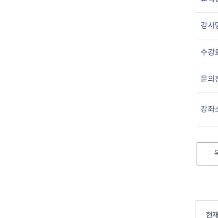
강사
수강
문의
강좌
컨텐츠 정보
컨텐츠 만족도 조사
현재