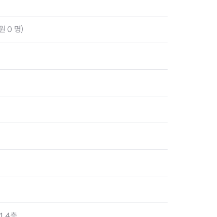
 0 명)
1 4층