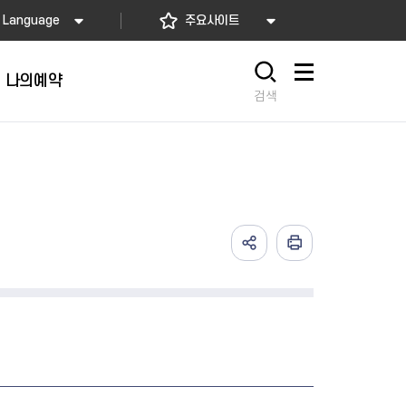
Language
주요사이트
나의예약
사이트맵
검색