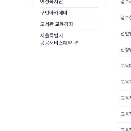
접수
여성복지관
구민아카데미
접수
도서관 교육강좌
선발
서울특별시
공공서비스예약
신청
교육
교육
교육
교육
교육