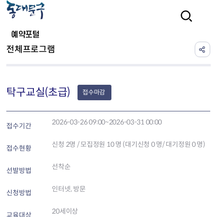
본문 바로가기
검색
예약포털
전체프로그램
탁구교실(초급)
접수마감
2026-03-26 09:00~2026-03-31 00:00
접수기간
신청
2
명 / 모집정원 10 명 (대기신청 0 명/ 대기정원 0 명)
접수현황
선착순
선발방법
인터넷, 방문
신청방법
20세이상
교육대상