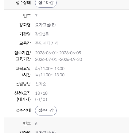
접수상태
접수마감
번호
7
강좌명
요가교실(B)
기관명
장안2동
교육장
주민센터 지하
접수기간
/
2026-06-01
~2026-06-05
교육기간
2026-07-01
~2026-09-30
교육요일
화/11:00 ~ 13:00
/시간
목/11:00 ~ 13:00
선발방법
선착순
신청/모집
18 / 18
(대기자)
( 0 / 0 )
접수상태
접수마감
번호
6
강좌명
요가교실(A)