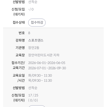
선발방법
선착순
신청/모집
-/ 0
(대기자)
접수상태
접수마감
번호
8
강좌명
스포츠댄스
기관명
장안2동
교육장
장안어린이도서관 지하
접수기간
/
2026-06-01
~2026-06-05
교육기간
2026-07-01
~2026-09-30
교육요일
화/09:30 ~ 11:30
/시간
목/09:30 ~ 11:30
선발방법
선착순
신청/모집
17 / 25
(대기자)
( 0 / 0 )