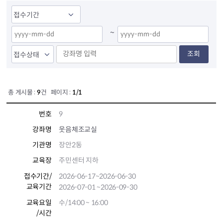
~
조회
총 게시물 :
9
건 페이지 :
1/1
번호
9
강좌명
웃음체조교실
기관명
장안2동
교육장
주민센터 지하
접수기간
/
2026-06-17
~2026-06-30
교육기간
2026-07-01
~2026-09-30
교육요일
수/14:00 ~ 16:00
/시간