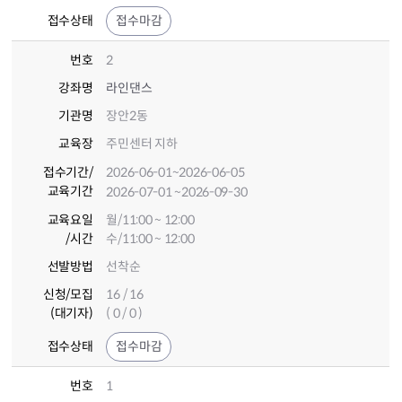
접수상태
접수마감
번호
2
강좌명
라인댄스
기관명
장안2동
교육장
주민센터 지하
접수기간
/
2026-06-01
~2026-06-05
교육기간
2026-07-01
~2026-09-30
교육요일
월/11:00 ~ 12:00
/시간
수/11:00 ~ 12:00
선발방법
선착순
신청/모집
16 / 16
(대기자)
( 0 / 0 )
접수상태
접수마감
번호
1