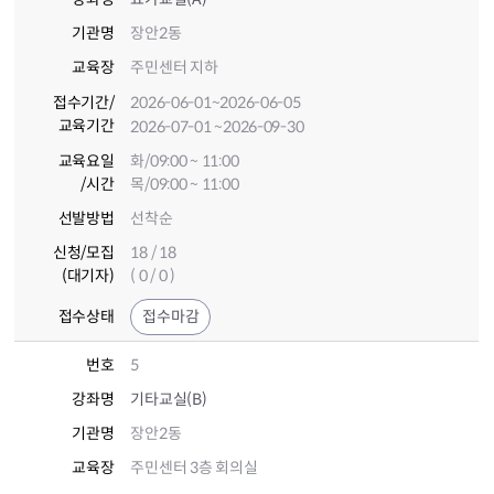
기관명
장안2동
교육장
주민센터 지하
접수기간
/
2026-06-01
~2026-06-05
교육기간
2026-07-01
~2026-09-30
교육요일
화/09:00 ~ 11:00
/시간
목/09:00 ~ 11:00
선발방법
선착순
신청/모집
18 / 18
(대기자)
( 0 / 0 )
접수상태
접수마감
번호
5
강좌명
기타교실(B)
기관명
장안2동
교육장
주민센터 3층 회의실