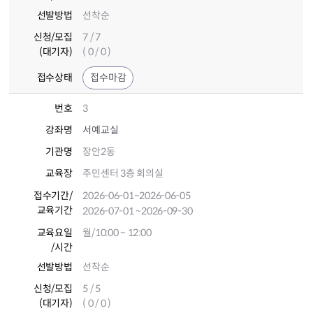
선발방법
선착순
신청/모집
7 / 7
(대기자)
( 0 / 0 )
접수상태
접수마감
번호
3
강좌명
서예교실
기관명
장안2동
교육장
주민센터 3층 회의실
접수기간
/
2026-06-01
~2026-06-05
교육기간
2026-07-01
~2026-09-30
교육요일
월/10:00 ~ 12:00
/시간
선발방법
선착순
신청/모집
5 / 5
(대기자)
( 0 / 0 )