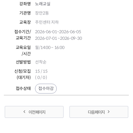
강좌명
노래교실
기관명
장안2동
교육장
주민센터 지하
접수기간
/
2026-06-01
~2026-06-05
교육기간
2026-07-01
~2026-09-30
교육요일
월/14:00 ~ 16:00
/시간
선발방법
선착순
신청/모집
15 / 15
(대기자)
( 0 / 0 )
접수상태
접수마감
이전 페이지
다음 페이지