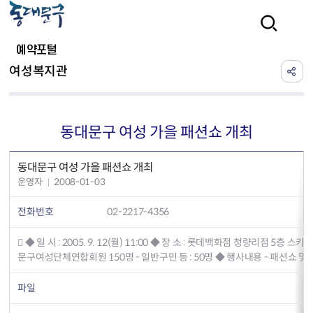
본문 바로가기
검색
예약포털
여성복지관
동대문구 여성 가을 패션쇼 개최
동대문구 여성 가을 패션쇼 개최
운영자
2008-01-03
전화번호
02-2217-4356
 ◆ 일 시 : 2005. 9. 12(월) 11:00 ◆ 장 소 : 롯데백화점 청량리점 5층 
문구여성단체연합회원 150명 - 일반구민 등 : 50명 ◆ 행사내용 - 패션쇼 및 E
파일