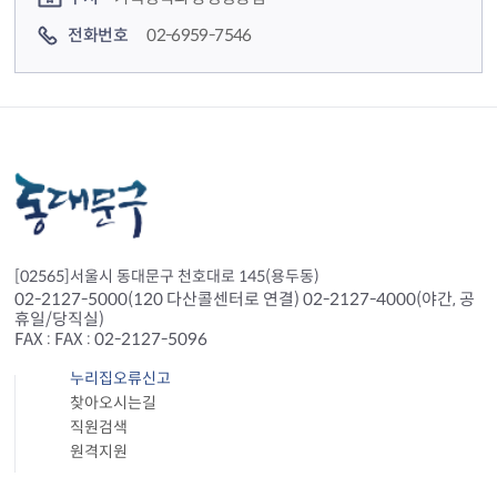
전화번호
02-6959-7546
[02565]서울시 동대문구 천호대로 145(용두동)
02-2127-5000(120 다산콜센터로 연결) 02-2127-4000(야간, 공
휴일/당직실)
FAX : FAX : 02-2127-5096
누리집오류신고
찾아오시는길
직원검색
원격지원