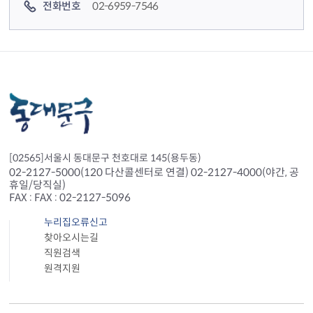
전화번호
02-6959-7546
[02565]서울시 동대문구 천호대로 145(용두동)
02-2127-5000(120 다산콜센터로 연결) 02-2127-4000(야간, 공
휴일/당직실)
FAX : FAX : 02-2127-5096
누리집오류신고
찾아오시는길
직원검색
원격지원