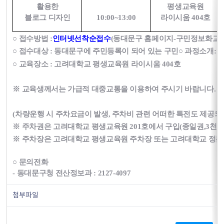
활용한
평생교육원
블로그 디자인
10:00~13:00
라이시움 404호
○ 접수방법 :
인터넷선착순접수
(동대문구 홈페이지-구민정보화교육
○ 접수대상 : 동대문구에 주민등록이 되어 있는 구민
○ 과정소개
:
○ 교육장소 : 고려대학교 평생교육원 라이시움 404호
※ 교육생께서는 가급적 대중교통을 이용하여 주시기 바랍니다.
(차량운행 시 주차요금이 발생, 주차비 관련 어떠한 특전도 제공되
※ 주차권은 고려대학교 평생교육원 201호에서 구입(종일권,3천원
※ 주차장은 고려대학교 평생교육원 주차장 또는 고려대학교 정문
○ 문의전화
- 동대문구청 전산정보과 : 2127-4097
첨부파일