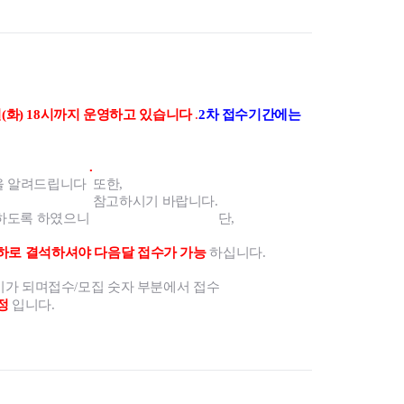
일(화) 18시까지 운영하고 있습니다
.
2차 접수기간에는
.
을 알려드립니다
또한,
참고하시기 바랍니다.
하도록 하였으니
단,
이하로 결석하셔야 다음달 접수가 가능
하십니다.
시가 되며
접수/모집 숫자 부분에서 접수
정
입니다.