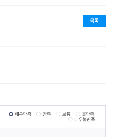
목록
매우만족
만족
보통
불만족
매우불만족