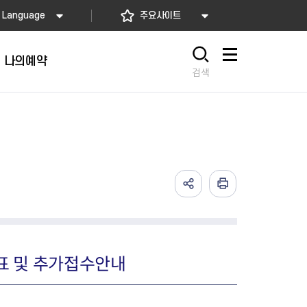
Language
주요사이트
나의예약
사이트맵
검색
발표 및 추가접수안내