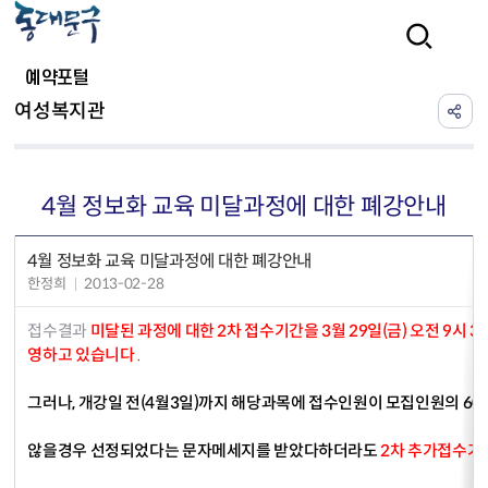
본문 바로가기
검색
예약포털
여성복지관
4월 정보화 교육 미달과정에 대한 폐강안내
4월 정보화 교육 미달과정에 대한 폐강안내
한정희
2013-02-28
접수결과
미달된 과정에 대한 2차 접수기간을 3월 29일(금) 오전 9시 30
영하고 있습니다
.
그러나, 개강일 전(4월3일)까지 해당과목에 접수인원이 모집인원의 6
않을경우 선정되었다는 문자메세지를 받았다하더라도
2차 추가접수기