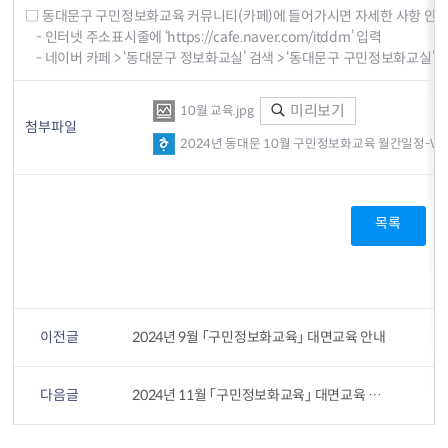
□ 동대문구 구민정보화교육 커뮤니티(카페)에 들어가시면 자세한 사항 안
- 인터넷 주소표시줄에 ‘
https://cafe.naver.com/itddm
’ 입력
- 네이버 카페 > ‘동대문구 정보화교실’ 검색 > ‘동대문구 구민정보화교실’
미리보기
10월 교육.jpg
첨부파일
2024년 동대문 10월 구민정보화교육 월간일정-V2.
목록
이전글
2024년 9월 「구민정보화교육」 대면교육 안내
다음글
2024년 11월 「구민정보화교육」 대면교육 안내