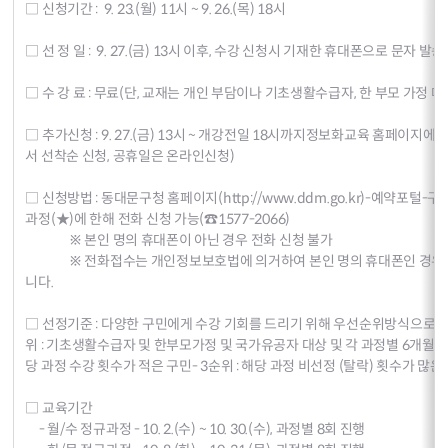
□ 신청기간 : 9. 23.(월) 11시 ~ 9. 26.(목) 18시
□ 선 정 일 : 9. 27.(금) 13시 이후, 수강 신청시 기재한 휴대폰으로 문자 발송
□ 수 강 료 : 무료(단, 교재는 개인 부담이나 기초생활수급자, 한 부모 가정
□ 추가신청 : 9. 27.(금) 13시 ~ 개강전일 18시까지정보화교육 홈페이지
서 선착순 신청, 공휴일은 온라인신청)
□ 신청방법 : 동대문구청 홈페이지(
http://www.ddm.go.kr
)-예약포털-구
과정(★)에 한해 전화 신청 가능(☎1577-2066)
※ 본인 명의 휴대폰이 아닌 경우 전화 신청 불가
※ 전화접수는 개인정보보호법에 의거하여 본인 명의 휴대폰인 경우 인
니다.
□ 선정기준 : 다양한 구민에게 수강 기회를 드리기 위해 우선순위방식으로 수
위 : 기초생활수급자 및 한부모가정 및 국가유공자 대상 및 각 과정별 6개월 이내
당 과정 수강 횟수가 적은 구민- 3순위 : 해당 과정 비선정 (탈락) 횟수가 많은 
□ 교육기간
- 월/수 정규과정 - 10. 2.(수) ~ 10. 30.(수), 과정별 8회 진행