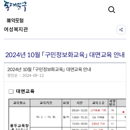
본문 바로가기
검색
예약포털
여성복지관
2024년 10월 「구민정보화교육」 대면교육 안내
2024년 10월 「구민정보화교육」 대면교육 안내
정인순
2024-09-12