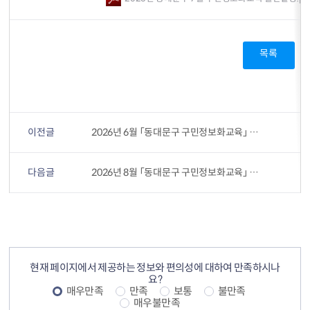
목록
이전글
2026년 6월 「동대문구 구민정보화교육」 대면교육 안내
다음글
2026년 8월 「동대문구 구민정보화교육」 대면교육 안내
컨텐츠 정보
컨텐츠 만족도 조사
현재 페이지에서 제공하는 정보와 편의성에 대하여 만족하시나
요?
매우만족
만족
보통
불만족
매우불만족