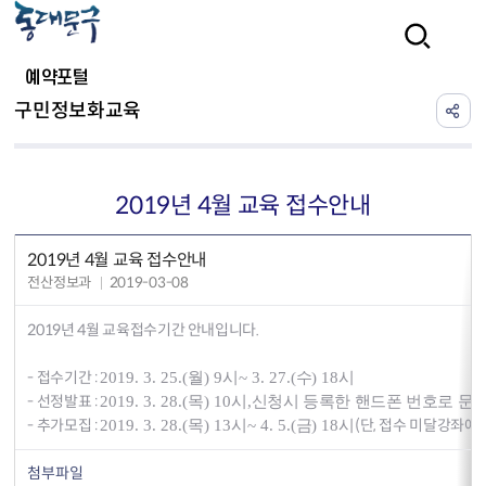
본문 바로가기
검색
예약포털
구민정보화교육
2019년 4월 교육 접수안내
2019년 4월 교육 접수안내
전산정보과
2019-03-08
2019년 4월 교육접수기간 안내입니다.
- 접수기간 :
2019. 3. 25.(
월
) 9
시
~ 3. 27.(
수
) 18
시
- 선정발표 :
2019. 3. 28.(
목
) 10
시
,
신청시 등록한 핸드폰 번호로 문
- 추가모집 :
(단, 접수 미달강좌에
2019. 3. 28.(
목
) 13
시
~ 4. 5.(
금
) 18
시
첨부파일