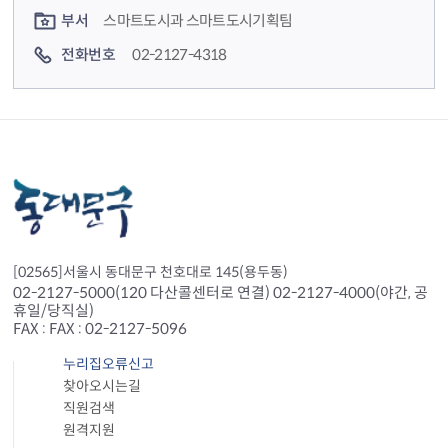
부서
스마트도시과 스마트도시기획팀
전화번호
02-2127-4318
[02565]서울시 동대문구 천호대로 145(용두동)
02-2127-5000(120 다산콜센터로 연결) 02-2127-4000(야간, 공
휴일/당직실)
FAX : FAX : 02-2127-5096
누리집오류신고
찾아오시는길
직원검색
원격지원