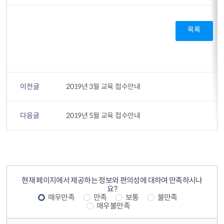
목록
이전글
2019년 3월 교육 접수안내
다음글
2019년 5월 교육 접수안내
컨텐츠 정보
컨텐츠 만족도 조사
현재 페이지에서 제공하는 정보와 편의성에 대하여 만족하시나
요?
매우만족
만족
보통
불만족
매우불만족
컨텐츠 담당자 정보