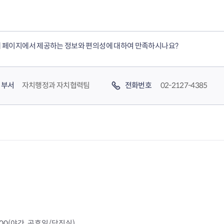
 페이지에서 제공하는 정보와 편의성에 대하여 만족하시나요?
부서
자치행정과 자치협력팀
전화번호
02-2127-4385
4000(야간, 공휴일/당직실)