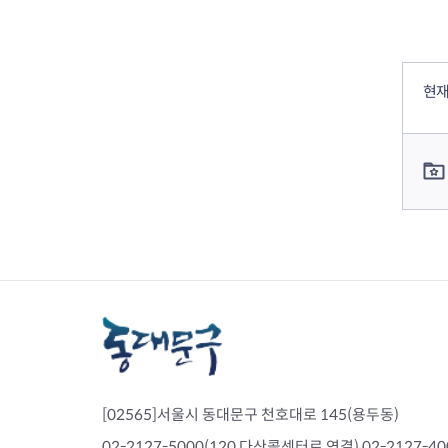
컨텐츠 정보
컨텐츠 만족도 조사
현재
컨텐츠 담당자 정보
[02565]서울시 동대문구 천호대로 145(용두동)
02-2127-5000(120 다산콜센터로 연결) 02-2127-