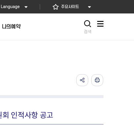
Language
주요사이트
나의예약
사이트맵
검색
원회 인적사항 공고