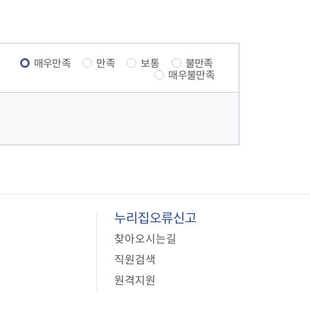
매우만족
만족
보통
불만족
매우불만족
누리집오류신고
찾아오시는길
직원검색
원격지원