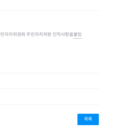
주민자치위원회 주민자치위원 인적사항을
붙임
목록