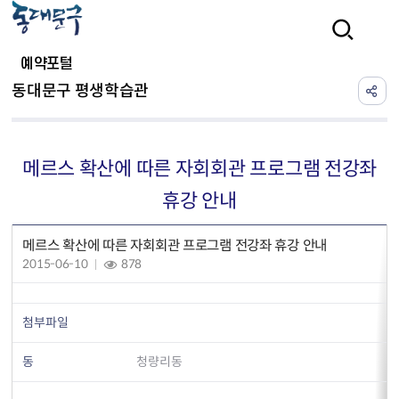
본문 바로가기
검색
예약포털
동대문구 평생학습관
메르스 확산에 따른 자회회관 프로그램 전강좌
휴강 안내
메르스 확산에 따른 자회회관 프로그램 전강좌 휴강 안내
2015-06-10
878
첨부파일
동
청량리동