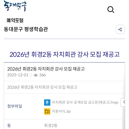
본문 바로가기
검색
예약포털
동대문구 평생학습관
2026년 휘경2동 자치회관 강사 모집 재공고
2026년 휘경2동 자치회관 강사 모집 재공고
2025-12-01
366
2026년 휘경2동 자치회관 강사 모집 재공고
자치회관 강사 공개모집 공고문(재공고).hwp
첨부파일
지원서식.zip
동
휘경2동