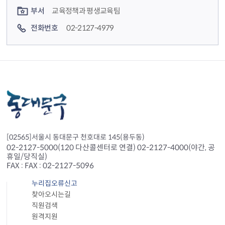
부서
교육정책과 평생교육팀
전화번호
02-2127-4979
[02565]서울시 동대문구 천호대로 145(용두동)
02-2127-5000(120 다산콜센터로 연결) 02-2127-4000(야간, 공
휴일/당직실)
FAX : FAX : 02-2127-5096
누리집오류신고
찾아오시는길
직원검색
원격지원