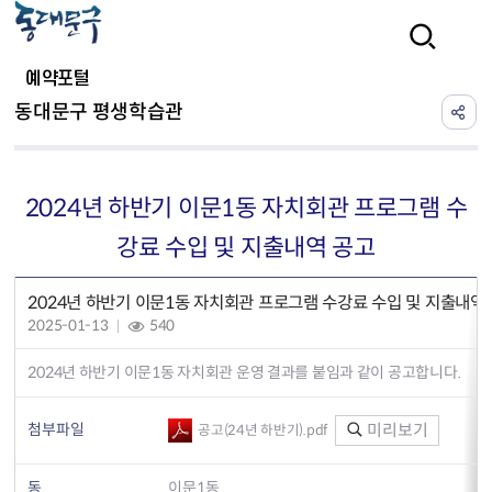
본문 바로가기
검색
예약포털
동대문구 평생학습관
2024년 하반기 이문1동 자치회관 프로그램 수
강료 수입 및 지출내역 공고
2024년 하반기 이문1동 자치회관 프로그램 수강료 수입 및 지출내역
2025-01-13
540
2024년 하반기 이문1동 자치회관 운영 결과를 붙임과 같이 공고합니다.
첨부파일
미리보기
공고(24년 하반기).pdf
동
이문1동