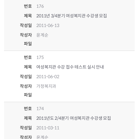
번호
176
제목
2011년 3/4분기 여성복지관 수강생 모집
작성일
2011-06-13
작성자
윤계순
파일
번호
175
제목
여성복지관 수강 접수 테스트 실시 안내
작성일
2011-06-02
작성자
가정복지과
파일
번호
174
제목
2011년도 2/4분기 여성복지관 수강생 모집
작성일
2011-03-11
작성자
윤계순