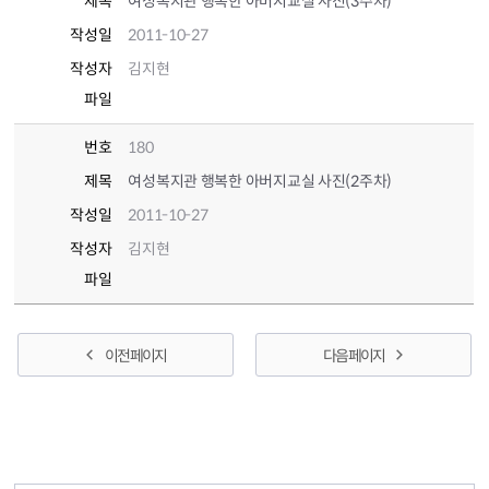
제목
여성복지관 행복한 아버지교실 사진(3주차)
작성일
2011-10-27
작성자
김지현
파일
번호
180
제목
여성복지관 행복한 아버지교실 사진(2주차)
작성일
2011-10-27
작성자
김지현
파일
이전 페이지
다음 페이지
컨텐츠 정보
컨텐츠 만족도 조사