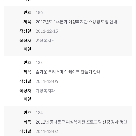
번호
186
제목
2012년도 1/4분기 여성복지관 수강생 모집 안내
작성일
2011-12-15
작성자
여성복지관
파일
번호
185
제목
즐거운 크리스마스 케이크 만들기 안내
작성일
2011-12-06
작성자
가정복지과
파일
번호
184
제목
2012년 동대문구 여성복지관 프로그램 선정 강사 명단
작성일
2011-12-02