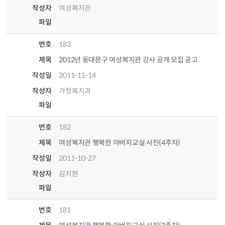
작성자
여성복지관
파일
번호
183
제목
2012년 동대문구 여성복지관 강사 공개 모집 공고
작성일
2011-11-14
작성자
가정복지과
파일
번호
182
제목
여성복지관 행복한 아버지교실 사진(4주차)
작성일
2011-10-27
작성자
김지현
파일
번호
181