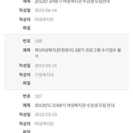
제목
2012년 3/4분기 여성복지관 수강생 모집안내
작성일
2012-06-14
작성자
여성복지관
파일
번호
188
제목
제1여성복지관(청량리) 2분기 프로그램 수기접수 불
가
작성일
2012-03-14
작성자
가정복지과
파일
번호
187
제목
2012년도 2/4분기 여성복지관 수강생 모집 안내
작성일
2012-03-13
작성자
여성복지관
파일