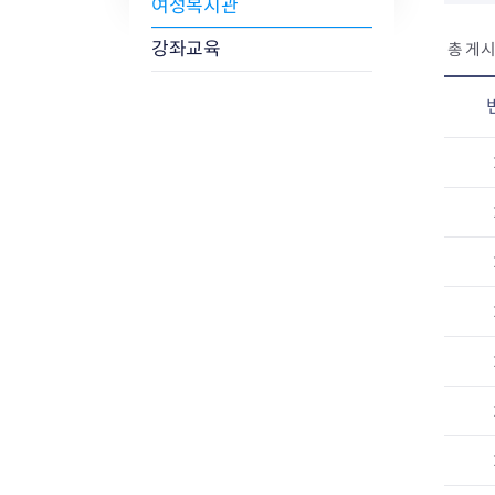
여성복지관
강좌교육
총 게시