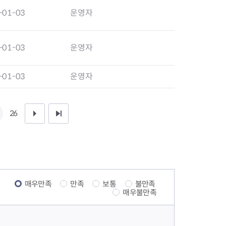
-01-03
운영자
-01-03
운영자
-01-03
운영자
26
다
끝
음
페
1
이
0
지
매우만족
만족
보통
불만족
매우불만족
페
이