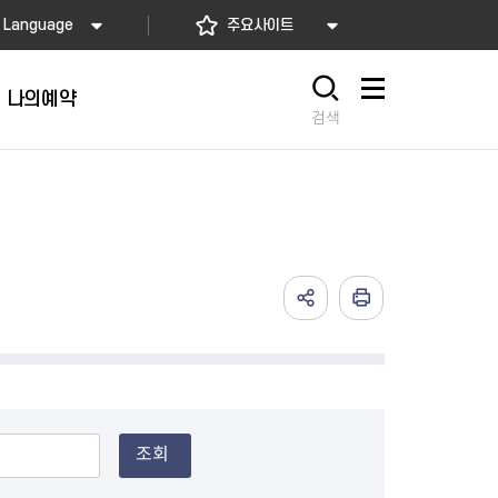
Language
주요사이트
나의예약
사이트맵
검색
조회