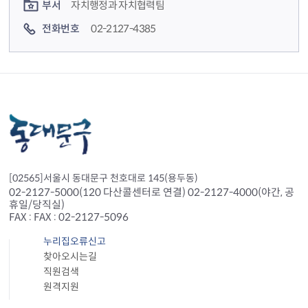
부서
자치행정과 자치협력팀
전화번호
02-2127-4385
[02565]서울시 동대문구 천호대로 145(용두동)
02-2127-5000(120 다산콜센터로 연결) 02-2127-4000(야간, 공
휴일/당직실)
FAX : FAX : 02-2127-5096
누리집오류신고
찾아오시는길
직원검색
원격지원