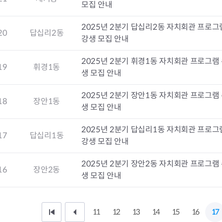
모집 안내
2025년 2분기 답십리2동 자치회관 프로그
20
답십리2동
강생 모집 안내
2025년 2분기 휘경1동 자치회관 프로그램
19
휘경1동
생 모집 안내
2025년 2분기 장안1동 자치회관 프로그램
18
장안1동
생 모집 안내
2025년 2분기 답십리1동 자치회관 프로그
17
답십리1동
강생 모집 안내
2025년 2분기 장안2동 자치회관 프로그램
16
장안2동
생 모집 안내
11
12
13
14
15
16
17
처
이