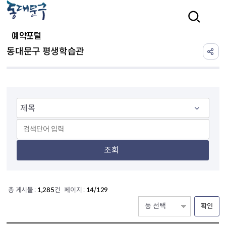
본문 바로가기
검색
예약포털
동대문구 평생학습관
조회
총 게시물 :
1,285
건 페이지 :
14/129
확인