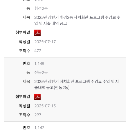
동
휘경2동
제목
2025년 상반기 휘경2동 자치회관 프로그램 수강료 수
입 및 지출 내역 공고
첨부파일
작성일
2025-07-17
조회수
472
번호
1,148
동
전농2동
제목
2025년 상반기 자치회관 프로그램 수강료 수입 및 지
출내역 공고(전농2동)
첨부파일
작성일
2025-07-15
조회수
297
번호
1,147