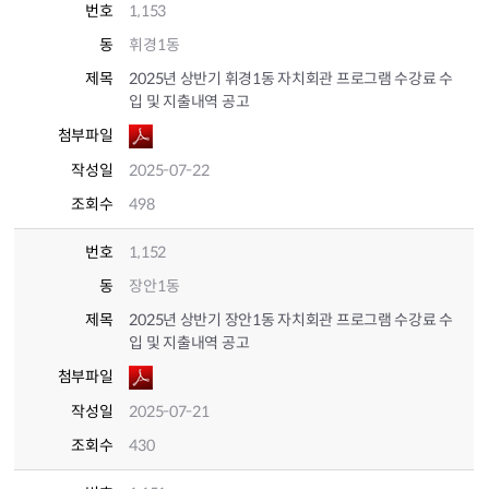
번호
1,153
동
휘경1동
제목
2025년 상반기 휘경1동 자치회관 프로그램 수강료 수
입 및 지출내역 공고
첨부파일
작성일
2025-07-22
조회수
498
번호
1,152
동
장안1동
제목
2025년 상반기 장안1동 자치회관 프로그램 수강료 수
입 및 지출내역 공고
첨부파일
작성일
2025-07-21
조회수
430