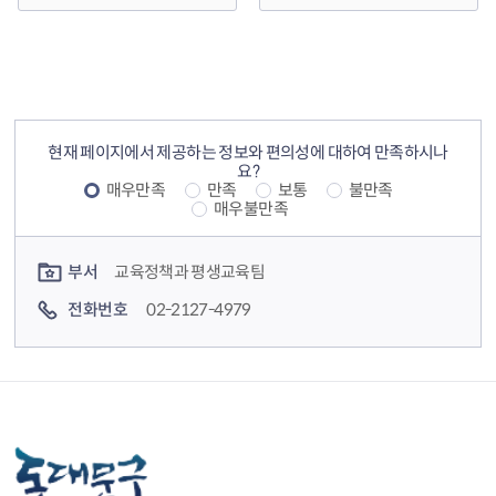
컨텐츠 정보
컨텐츠 만족도 조사
현재 페이지에서 제공하는 정보와 편의성에 대하여 만족하시나
요?
매우만족
만족
보통
불만족
매우불만족
컨텐츠 담당자 정보
부서
교육정책과 평생교육팀
전화번호
02-2127-4979