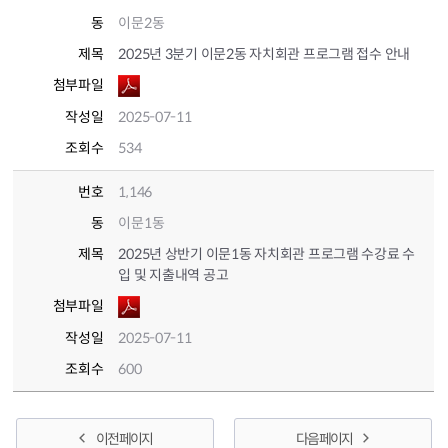
동
이문2동
제목
2025년 3분기 이문2동 자치회관 프로그램 접수 안내
첨부파일
작성일
2025-07-11
조회수
534
번호
1,146
동
이문1동
제목
2025년 상반기 이문1동 자치회관 프로그램 수강료 수
입 및 지출내역 공고
첨부파일
작성일
2025-07-11
조회수
600
이전 페이지
다음 페이지