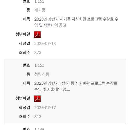
번호
1,151
동
제기동
제목
2025년 상반기 제기동 자치회관 프로그램 수강료 수
입 및 지출내역 공고
첨부파일
작성일
2025-07-18
조회수
373
번호
1,150
동
청량리동
제목
2025년 상반기 청량리동 자치회관 프로그램 수강료
수입 및 지출내역 공고
첨부파일
작성일
2025-07-17
조회수
313
번호
1,149