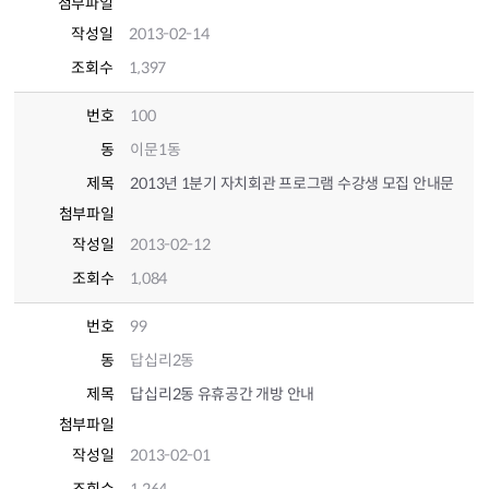
첨부파일
작성일
2013-02-14
조회수
1,397
번호
100
동
이문1동
제목
2013년 1분기 자치회관 프로그램 수강생 모집 안내문
첨부파일
작성일
2013-02-12
조회수
1,084
번호
99
동
답십리2동
제목
답십리2동 유휴공간 개방 안내
첨부파일
작성일
2013-02-01