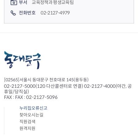
부서
교육정책과 평생교육팀
전화번호
02-2127-4979
[02565]서울시 동대문구 천호대로 145(용두동)
02-2127-5000(120 다산콜센터로 연결) 02-2127-4000(야간, 공
휴일/당직실)
FAX : FAX : 02-2127-5096
누리집오류신고
찾아오시는길
직원검색
원격지원