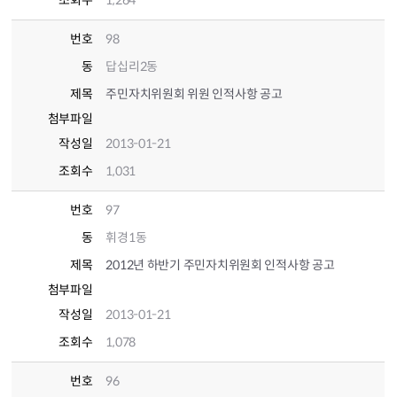
조회수
1,264
번호
98
동
답십리2동
제목
주민자치위원회 위원 인적사항 공고
첨부파일
작성일
2013-01-21
조회수
1,031
번호
97
동
휘경1동
제목
2012년 하반기 주민자치위원회 인적사항 공고
첨부파일
작성일
2013-01-21
조회수
1,078
번호
96