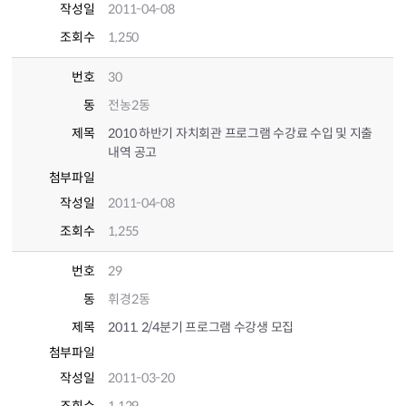
작성일
2011-04-08
조회수
1,250
번호
30
동
전농2동
제목
2010 하반기 자치회관 프로그램 수강료 수입 및 지출
내역 공고
첨부파일
작성일
2011-04-08
조회수
1,255
번호
29
동
휘경2동
제목
2011. 2/4분기 프로그램 수강생 모집
첨부파일
작성일
2011-03-20