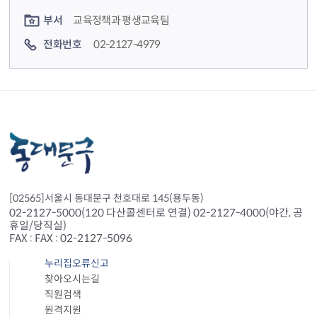
부서
교육정책과 평생교육팀
전화번호
02-2127-4979
[02565]서울시 동대문구 천호대로 145(용두동)
02-2127-5000(120 다산콜센터로 연결) 02-2127-4000(야간, 공
휴일/당직실)
FAX : FAX : 02-2127-5096
누리집오류신고
찾아오시는길
직원검색
원격지원