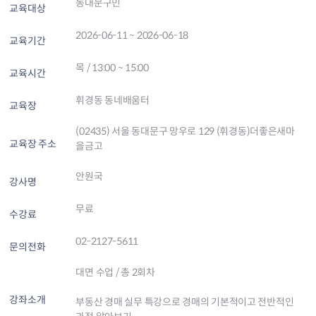
동대문구민
교육대상
2026-06-11 ~ 2026-06-18
교육기간
목 / 13:00 ~ 15:00
교육시간
휘경동 동네배움터
교육장
(02435) 서울 동대문구 망우로 129 (휘경동)더좋은새마
교육장 주소
을금고
안원국
강사명
무료
수강료
02-2127-5611
문의전화
대면 수업 / 총 2회차
강좌소개
부동산 경매 실무 특강으로 경매의 기본적이고 전반적인