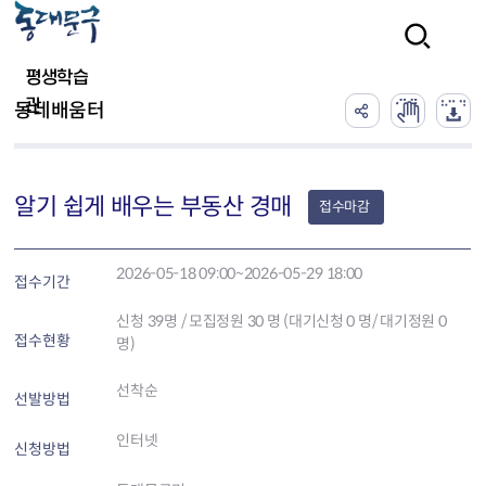
본문 바로가기
검색
평생학습
관
동네배움터
알기 쉽게 배우는 부동산 경매
접수마감
2026-05-18 09:00~2026-05-29 18:00
접수기간
신청
39
명 / 모집정원 30 명 (대기신청 0 명/ 대기정원 0
접수현황
명)
선착순
선발방법
인터넷
신청방법