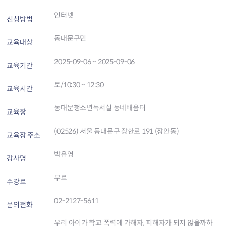
인터넷
신청방법
동대문구민
교육대상
2025-09-06 ~ 2025-09-06
교육기간
토/10:30 ~ 12:30
교육시간
동대문청소년독서실 동네배움터
교육장
(02526) 서울 동대문구 장한로 191 (장안동)
교육장 주소
박유영
강사명
무료
수강료
02-2127-5611
문의전화
우리 아이가 학교 폭력에 가해자, 피해자가 되지 않을까하