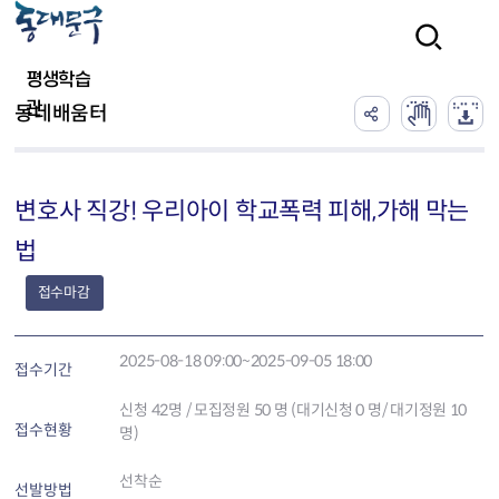
본문 바로가기
검색
평생학습
관
동네배움터
변호사 직강! 우리아이 학교폭력 피해,가해 막는
법
접수마감
2025-08-18 09:00~2025-09-05 18:00
접수기간
신청
42
명 / 모집정원 50 명 (대기신청 0 명/ 대기정원 10
접수현황
명)
선착순
선발방법