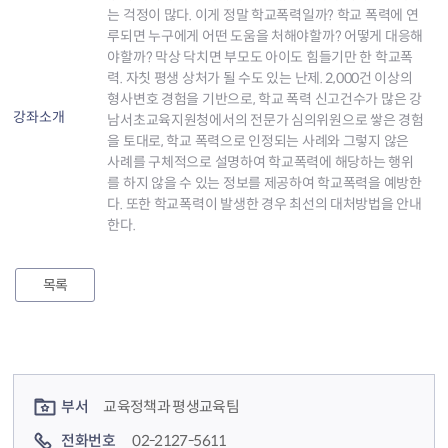
는 걱정이 많다. 이게 정말 학교폭력일까? 학교 폭력에 연
루되면 누구에게 어떤 도움을 처해야할까? 어떻게 대응해
야할까? 막상 닥치면 부모도 아이도 힘들기만 한 학교폭
력. 자칫 평생 상처가 될 수도 있는 난제. 2,000건 이상의
형사변호 경험을 기반으로, 학교 폭력 신고건수가 많은 강
강좌소개
남서초교육지원청에서의 전문가 심의위원으로 쌓은 경험
을 토대로, 학교 폭력으로 인정되는 사례와 그렇지 않은
사례를 구체적으로 설명하여 학교폭력에 해당하는 행위
를 하지 않을 수 있는 정보를 제공하여 학교폭력을 예방한
다. 또한 학교폭력이 발생한 경우 최선의 대처방법을 안내
한다.
목록
컨텐츠 정보
컨텐츠 담당자 정보
부서
교육정책과 평생교육팀
전화번호
02-2127-5611