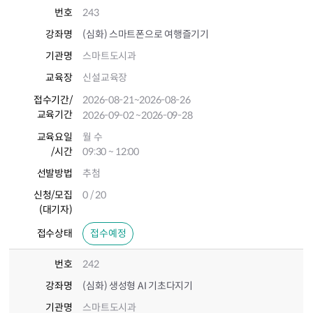
번호
243
강좌명
(심화) 스마트폰으로 여행즐기기
기관명
스마트도시과
교육장
신설교육장
접수기간
/
2026-08-21
~2026-08-26
교육기간
2026-09-02
~2026-09-28
교육요일
월 수
/시간
09:30 ~ 12:00
선발방법
추첨
신청/모집
0 / 20
(대기자)
접수상태
접수예정
번호
242
강좌명
(심화) 생성형 AI 기초다지기
기관명
스마트도시과