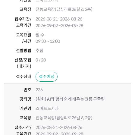
기관명
스마트도시과
교육장
전농교육장(답십리로26길 6, 2층)
접수기간
/
2026-08-21
~2026-08-26
교육기간
2026-09-02
~2026-09-28
교육요일
월 수
/시간
09:30 ~ 12:00
선발방법
추첨
신청/모집
0 / 20
(대기자)
접수상태
접수예정
번호
236
강좌명
(심화) AI와 함께 쉽게 배우는 크롬 구글링
기관명
스마트도시과
교육장
전농교육장(답십리로26길 6, 2층)
접수기간
/
2026-08-21
~2026-08-26
교육기간
2026-09-02
~2026-09-28