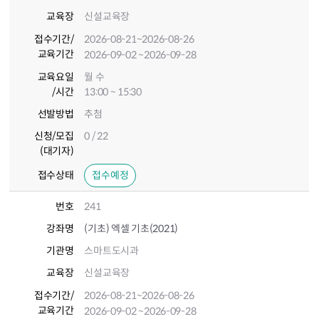
교육장
신설교육장
접수기간
/
2026-08-21
~2026-08-26
교육기간
2026-09-02
~2026-09-28
교육요일
월 수
/시간
13:00 ~ 15:30
선발방법
추첨
신청/모집
0 / 22
(대기자)
접수상태
접수예정
번호
241
강좌명
(기초) 엑셀 기초(2021)
기관명
스마트도시과
교육장
신설교육장
접수기간
/
2026-08-21
~2026-08-26
교육기간
2026-09-02
~2026-09-28