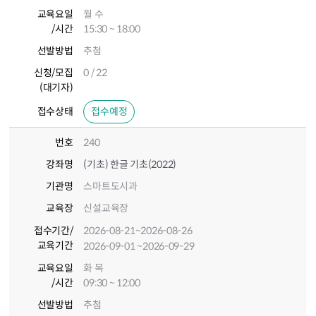
교육요일
월 수
/시간
15:30 ~ 18:00
선발방법
추첨
신청/모집
0 / 22
(대기자)
접수상태
접수예정
번호
240
강좌명
(기초) 한글 기초(2022)
기관명
스마트도시과
교육장
신설교육장
접수기간
/
2026-08-21
~2026-08-26
교육기간
2026-09-01
~2026-09-29
교육요일
화 목
/시간
09:30 ~ 12:00
선발방법
추첨