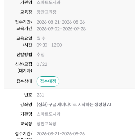
기관명
스마트도시과
교육장
장안교육장
접수기간
/
2026-08-21
~2026-08-26
교육기간
2026-09-02
~2026-09-28
교육요일
월 수
/시간
09:30 ~ 12:00
선발방법
추첨
신청/모집
0 / 22
(대기자)
접수상태
접수예정
번호
231
강좌명
(심화) 구글 제미나이로 시작하는 생성형 AI
기관명
스마트도시과
교육장
장안교육장
접수기간
/
2026-08-21
~2026-08-26