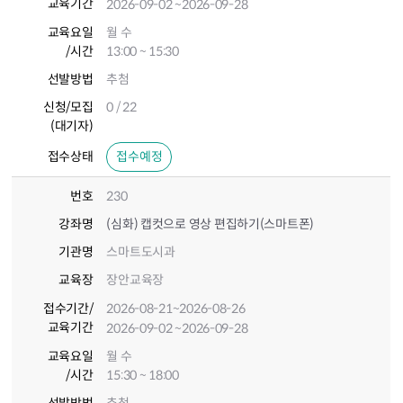
교육기간
2026-09-02
~2026-09-28
교육요일
월 수
/시간
13:00 ~ 15:30
선발방법
추첨
신청/모집
0 / 22
(대기자)
접수상태
접수예정
번호
230
강좌명
(심화) 캡컷으로 영상 편집하기(스마트폰)
기관명
스마트도시과
교육장
장안교육장
접수기간
/
2026-08-21
~2026-08-26
교육기간
2026-09-02
~2026-09-28
교육요일
월 수
/시간
15:30 ~ 18:00