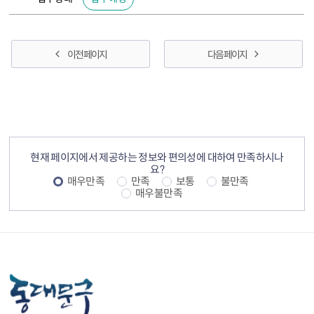
이전 페이지
다음 페이지
컨텐츠 정보
컨텐츠 만족도 조사
현재 페이지에서 제공하는 정보와 편의성에 대하여 만족하시나
요?
매우만족
만족
보통
불만족
매우불만족