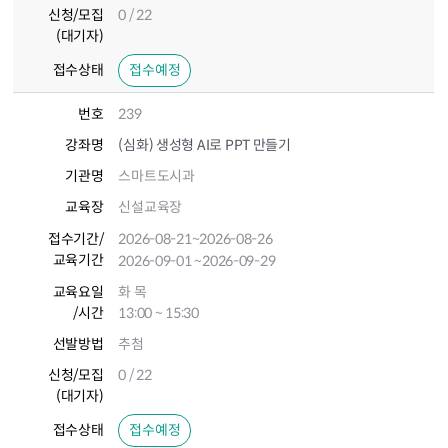
신청/모집
0 / 22
(대기자)
접수상태
접수예정
번호
239
강좌명
(심화) 생성형 AI로 PPT 만들기
기관명
스마트도시과
교육장
신설교육장
접수기간
/
2026-08-21
~2026-08-26
교육기간
2026-09-01
~2026-09-29
교육요일
화 목
/시간
13:00 ~ 15:30
선발방법
추첨
신청/모집
0 / 22
(대기자)
접수상태
접수예정