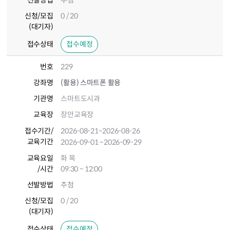
선발방법
추첨
신청/모집
0 / 20
(대기자)
접수상태
접수예정
번호
229
강좌명
(활용) 스마트폰 활용
기관명
스마트도시과
교육장
장안교육장
접수기간
/
2026-08-21
~2026-08-26
교육기간
2026-09-01
~2026-09-29
교육요일
화 목
/시간
09:30 ~ 12:00
선발방법
추첨
신청/모집
0 / 20
(대기자)
접수상태
접수예정