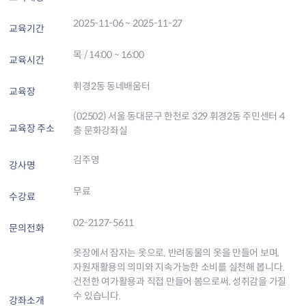
2025-11-06 ~ 2025-11-27
교육기간
목 / 14:00 ~ 16:00
교육시간
휘경2동 동네배움터
교육장
(02502) 서울 동대문구 한천로 329 휘경2동 주민센터 4
교육장 주소
층 문화강좌실
김주영
강사명
무료
수강료
02-2127-5611
문의전화
옷장에서 잠자는 옷으로, 반려동물의 옷을 만들어 보며,
자원재활용의 의미와 지속가능한 소비를 실천해 봅니다.
건전한 여가활용과 직접 만들어 봄으로써, 성취감을 가질
수 있습니다.
강좌소개