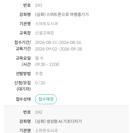
번호
243
강좌명
(심화) 스마트폰으로 여행즐기기
기관명
스마트도시과
교육장
신설교육장
접수기간
/
2026-08-21
~2026-08-26
교육기간
2026-09-02
~2026-09-28
교육요일
월 수
/시간
09:30 ~ 12:00
선발방법
추첨
신청/모집
0 / 20
(대기자)
접수상태
접수예정
번호
242
강좌명
(심화) 생성형 AI 기초다지기
기관명
스마트도시과