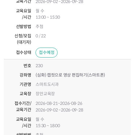
교육기간
2026-09-02
~2026-09-28
교육요일
월 수
/시간
13:00 ~ 15:30
선발방법
추첨
신청/모집
0 / 22
(대기자)
접수상태
접수예정
번호
230
강좌명
(심화) 캡컷으로 영상 편집하기(스마트폰)
기관명
스마트도시과
교육장
장안교육장
접수기간
/
2026-08-21
~2026-08-26
교육기간
2026-09-02
~2026-09-28
교육요일
월 수
/시간
15:30 ~ 18:00