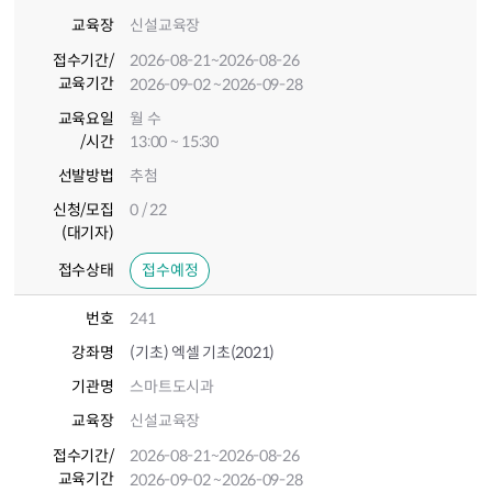
교육장
신설교육장
접수기간
/
2026-08-21
~2026-08-26
교육기간
2026-09-02
~2026-09-28
교육요일
월 수
/시간
13:00 ~ 15:30
선발방법
추첨
신청/모집
0 / 22
(대기자)
접수상태
접수예정
번호
241
강좌명
(기초) 엑셀 기초(2021)
기관명
스마트도시과
교육장
신설교육장
접수기간
/
2026-08-21
~2026-08-26
교육기간
2026-09-02
~2026-09-28