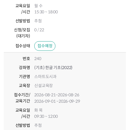
교육요일
월 수
/시간
15:30 ~ 18:00
선발방법
추첨
신청/모집
0 / 22
(대기자)
접수상태
접수예정
번호
240
강좌명
(기초) 한글 기초(2022)
기관명
스마트도시과
교육장
신설교육장
접수기간
/
2026-08-21
~2026-08-26
교육기간
2026-09-01
~2026-09-29
교육요일
화 목
/시간
09:30 ~ 12:00
선발방법
추첨