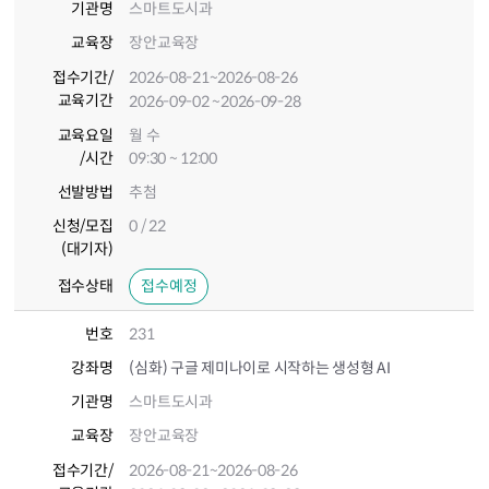
기관명
스마트도시과
교육장
장안교육장
접수기간
/
2026-08-21
~2026-08-26
교육기간
2026-09-02
~2026-09-28
교육요일
월 수
/시간
09:30 ~ 12:00
선발방법
추첨
신청/모집
0 / 22
(대기자)
접수상태
접수예정
번호
231
강좌명
(심화) 구글 제미나이로 시작하는 생성형 AI
기관명
스마트도시과
교육장
장안교육장
접수기간
/
2026-08-21
~2026-08-26