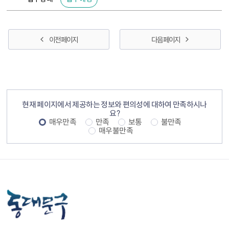
이전 페이지
다음 페이지
컨텐츠 정보
컨텐츠 만족도 조사
현재 페이지에서 제공하는 정보와 편의성에 대하여 만족하시나
요?
매우만족
만족
보통
불만족
매우불만족