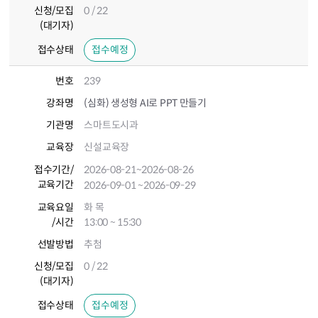
신청/모집
0 / 22
(대기자)
접수상태
접수예정
번호
239
강좌명
(심화) 생성형 AI로 PPT 만들기
기관명
스마트도시과
교육장
신설교육장
접수기간
/
2026-08-21
~2026-08-26
교육기간
2026-09-01
~2026-09-29
교육요일
화 목
/시간
13:00 ~ 15:30
선발방법
추첨
신청/모집
0 / 22
(대기자)
접수상태
접수예정