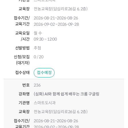
기관명
스마트도시과
교육장
전농교육장(답십리로26길 6, 2층)
접수기간
/
2026-08-21
~2026-08-26
교육기간
2026-09-02
~2026-09-28
교육요일
월 수
/시간
09:30 ~ 12:00
선발방법
추첨
신청/모집
0 / 20
(대기자)
접수상태
접수예정
번호
236
강좌명
(심화) AI와 함께 쉽게 배우는 크롬 구글링
기관명
스마트도시과
교육장
전농교육장(답십리로26길 6, 2층)
접수기간
/
2026-08-21
~2026-08-26
교육기간
2026-09-02
~2026-09-28