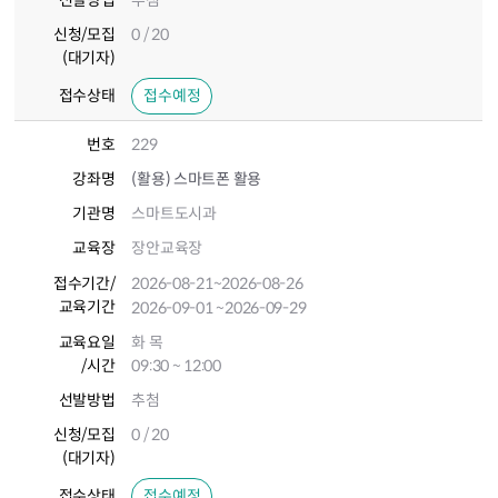
선발방법
추첨
신청/모집
0 / 20
(대기자)
접수상태
접수예정
번호
229
강좌명
(활용) 스마트폰 활용
기관명
스마트도시과
교육장
장안교육장
접수기간
/
2026-08-21
~2026-08-26
교육기간
2026-09-01
~2026-09-29
교육요일
화 목
/시간
09:30 ~ 12:00
선발방법
추첨
신청/모집
0 / 20
(대기자)
접수상태
접수예정