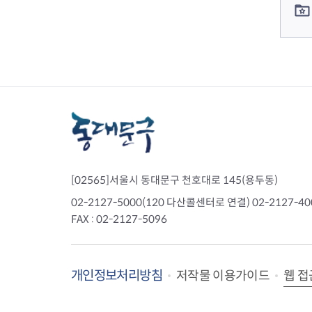
[02565]서울시 동대문구 천호대로 145(용두동)
02-2127-5000(120 다산콜센터로 연결) 02-2127-
FAX : 02-2127-5096
개인정보처리방침
웹 접
저작물 이용가이드