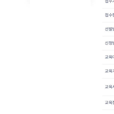
접수
접수
선발
신청
교육
교육
교육
교육