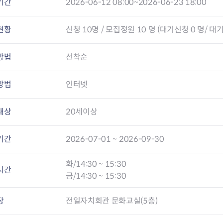
기간
2026-06-12 08:00~2026-06-23 18:00
현황
신청
10
명 / 모집정원 10 명 (대기신청 0 명/ 대기
방법
선착순
방법
인터넷
대상
20세이상
기간
2026-07-01 ~ 2026-09-30
화/14:30 ~ 15:30
시간
금/14:30 ~ 15:30
장
전일자치회관 문화교실(5층)