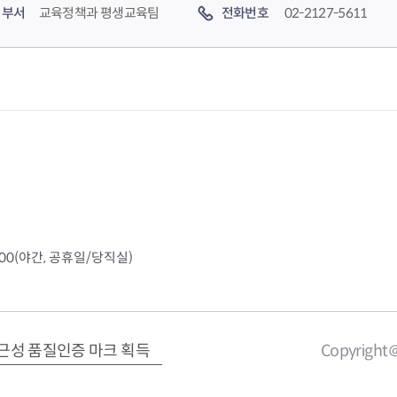
부서
교육정책과 평생교육팀
전화번호
02-2127-5611
4000(야간, 공휴일/당직실)
근성 품질인증 마크 획득
Copyright