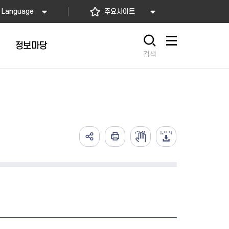
Language
주요사이트
정보마당
사이트맵
검색