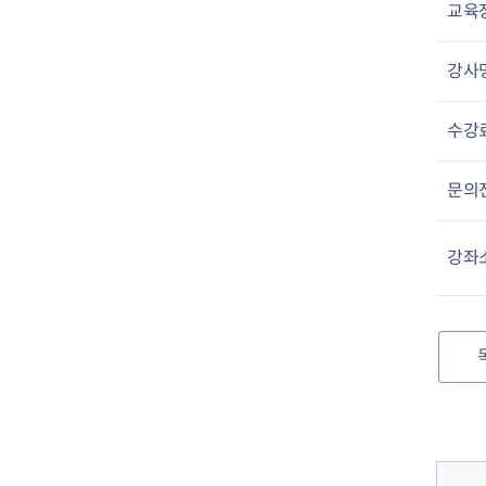
교육
강사
수강
문의
강좌
컨텐츠 정보
컨텐츠 담당자 정보