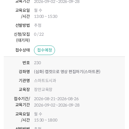
교육기간
2026-09-02
~2026-09-28
교육요일
월 수
/시간
13:00 ~ 15:30
선발방법
추첨
신청/모집
0 / 22
(대기자)
접수상태
접수예정
번호
230
강좌명
(심화) 캡컷으로 영상 편집하기(스마트폰)
기관명
스마트도시과
교육장
장안교육장
접수기간
/
2026-08-21
~2026-08-26
교육기간
2026-09-02
~2026-09-28
교육요일
월 수
/시간
15:30 ~ 18:00