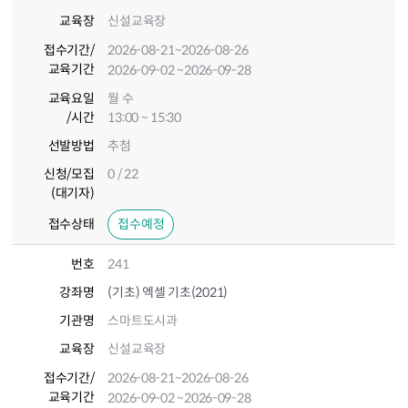
교육장
신설교육장
접수기간
/
2026-08-21
~2026-08-26
교육기간
2026-09-02
~2026-09-28
교육요일
월 수
/시간
13:00 ~ 15:30
선발방법
추첨
신청/모집
0 / 22
(대기자)
접수상태
접수예정
번호
241
강좌명
(기초) 엑셀 기초(2021)
기관명
스마트도시과
교육장
신설교육장
접수기간
/
2026-08-21
~2026-08-26
교육기간
2026-09-02
~2026-09-28