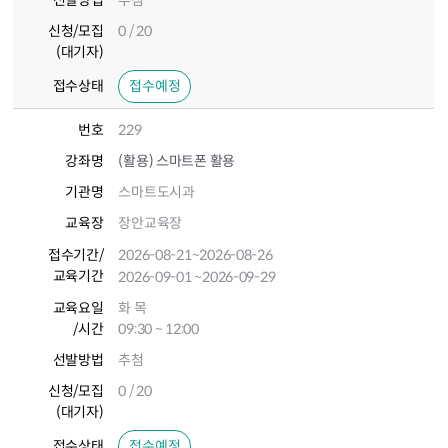
선발방법
추첨
신청/모집
0 / 20
(대기자)
접수상태
접수예정
번호
229
강좌명
(활용) 스마트폰 활용
기관명
스마트도시과
교육장
장안교육장
접수기간
/
2026-08-21
~2026-08-26
교육기간
2026-09-01
~2026-09-29
교육요일
화 목
/시간
09:30 ~ 12:00
선발방법
추첨
신청/모집
0 / 20
(대기자)
접수상태
접수예정