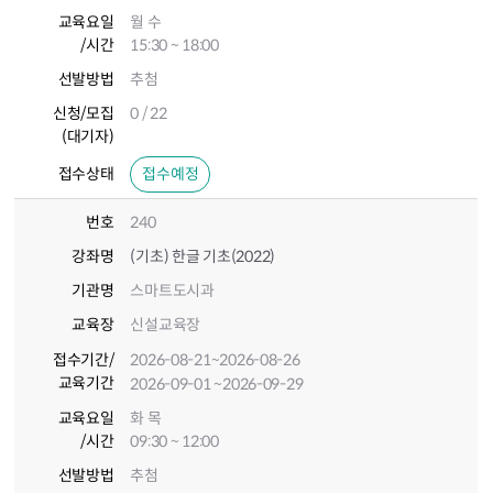
교육요일
월 수
/시간
15:30 ~ 18:00
선발방법
추첨
신청/모집
0 / 22
(대기자)
접수상태
접수예정
번호
240
강좌명
(기초) 한글 기초(2022)
기관명
스마트도시과
교육장
신설교육장
접수기간
/
2026-08-21
~2026-08-26
교육기간
2026-09-01
~2026-09-29
교육요일
화 목
/시간
09:30 ~ 12:00
선발방법
추첨