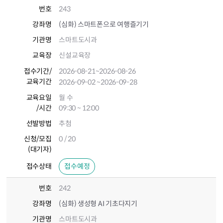
번호
243
강좌명
(심화) 스마트폰으로 여행즐기기
기관명
스마트도시과
교육장
신설교육장
접수기간
/
2026-08-21
~2026-08-26
교육기간
2026-09-02
~2026-09-28
교육요일
월 수
/시간
09:30 ~ 12:00
선발방법
추첨
신청/모집
0 / 20
(대기자)
접수상태
접수예정
번호
242
강좌명
(심화) 생성형 AI 기초다지기
기관명
스마트도시과