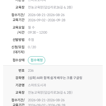
기관명
스마트도시과
교육장
전농교육장(답십리로26길 6, 2층)
접수기간
/
2026-08-21
~2026-08-26
교육기간
2026-09-02
~2026-09-28
교육요일
월 수
/시간
09:30 ~ 12:00
선발방법
추첨
신청/모집
0 / 20
(대기자)
접수상태
접수예정
번호
236
강좌명
(심화) AI와 함께 쉽게 배우는 크롬 구글링
기관명
스마트도시과
교육장
전농교육장(답십리로26길 6, 2층)
접수기간
/
2026-08-21
~2026-08-26
교육기간
2026-09-02
~2026-09-28