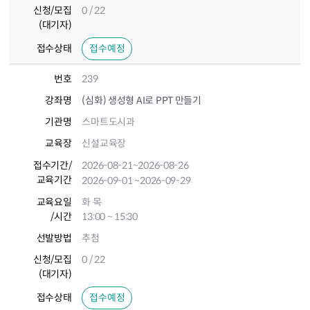
신청/모집
0 / 22
(대기자)
접수상태
접수예정
번호
239
강좌명
(심화) 생성형 AI로 PPT 만들기
기관명
스마트도시과
교육장
신설교육장
접수기간
/
2026-08-21
~2026-08-26
교육기간
2026-09-01
~2026-09-29
교육요일
화 목
/시간
13:00 ~ 15:30
선발방법
추첨
신청/모집
0 / 22
(대기자)
접수상태
접수예정