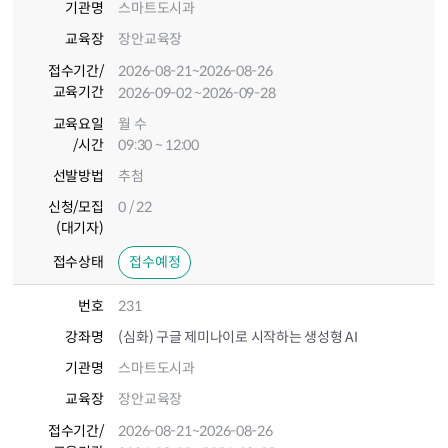
기관명
스마트도시과
교육장
장안교육장
접수기간
/
2026-08-21
~2026-08-26
교육기간
2026-09-02
~2026-09-28
교육요일
월 수
/시간
09:30 ~ 12:00
선발방법
추첨
신청/모집
0 / 22
(대기자)
접수상태
접수예정
번호
231
강좌명
(심화) 구글 제미나이로 시작하는 생성형 AI
기관명
스마트도시과
교육장
장안교육장
접수기간
/
2026-08-21
~2026-08-26