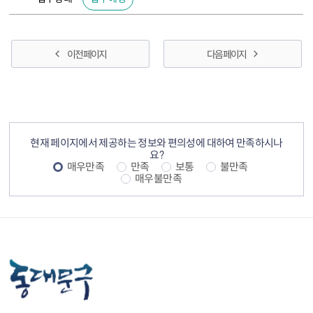
이전 페이지
다음 페이지
컨텐츠 정보
컨텐츠 만족도 조사
현재 페이지에서 제공하는 정보와 편의성에 대하여 만족하시나
요?
매우만족
만족
보통
불만족
매우불만족