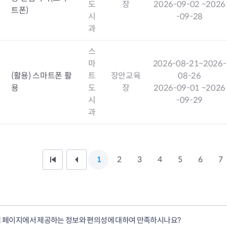
도
장
2026-09-02
~2026
트폰)
시
-09-28
과
스
마
2026-08-21
~2026-
(활용) 스마트폰 활
트
장안교육
08-26
용
도
장
2026-09-01
~2026
시
-09-29
과
1
2
3
4
5
6
7
처
이
음
전
페
1
 페이지에서 제공하는 정보와 편의성에 대하여 만족하시나요?
이
0