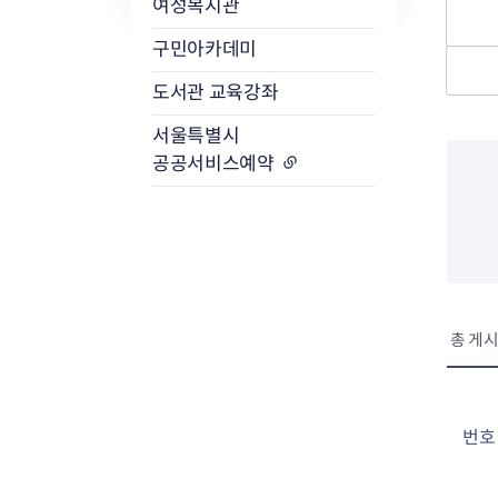
여성복지관
구민아카데미
도서관 교육강좌
서울특별시
공공서비스예약
총 게시
번호