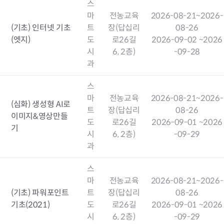
스
마
전농교육
2026-08-21
~2026-
(기초) 인터넷 기초
트
장(답십리
08-26
(엣지)
도
로26길
2026-09-02
~2026
시
6, 2층)
-09-28
과
스
마
전농교육
2026-08-21
~2026-
(심화) 생성형 AI로
트
장(답십리
08-26
이미지&영상만들
도
로26길
2026-09-01
~2026
기
시
6, 2층)
-09-29
과
스
마
전농교육
2026-08-21
~2026-
(기초) 파워포인트
트
장(답십리
08-26
기초(2021)
도
로26길
2026-09-01
~2026
시
6, 2층)
-09-29