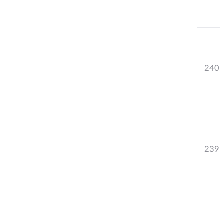
240
239