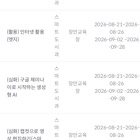
과
스
마
2026-08-21
~2026-
(활용) 인터넷 활용
트
장안교육
08-26
(엣지)
도
장
2026-09-02
~2026
시
-09-28
과
스
마
2026-08-21
~2026-
(심화) 구글 제미나
트
장안교육
08-26
이로 시작하는 생성
도
장
2026-09-02
~2026
형 AI
시
-09-28
과
스
마
2026-08-21
~2026-
(심화) 캡컷으로 영
트
장안교육
08-26
상 편집하기(스마