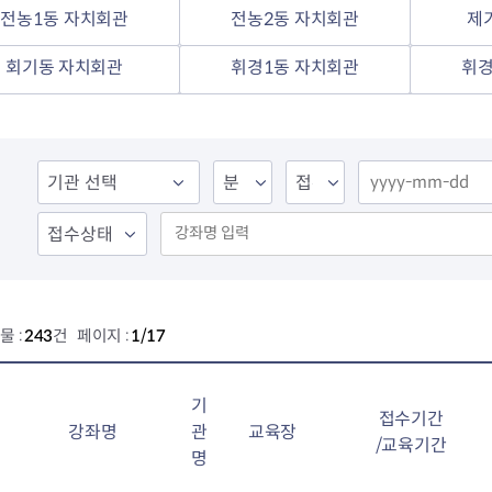
전농2동 자치회관
전농1동 자치회관
전농2동 자치회관
제
제기동 자치회관
청량리동 자치회관
회기동 자치회관
휘경1동 자치회관
휘경
회기동 자치회관
휘경1동 자치회관
휘경2동 자치회관
물 :
243
건 페이지 :
1/17
기
접수기간
강좌명
관
교육장
/교육기간
명