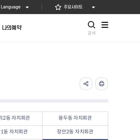
Language
주요사이트
나의예약
사이트맵
검색
리2동 자치회관
용두동 자치회관
1동 자치회관
장안2동 자치회관