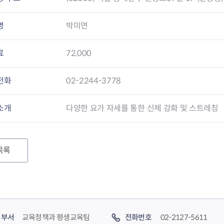
명
박미연
료
72,000
전화
02-2244-3778
소개
다양한 요가 자세를 통한 신체 강화 및 스트레칭
목록
부서
교육정책과 평생교육팀
전화번호
02-2127-5611