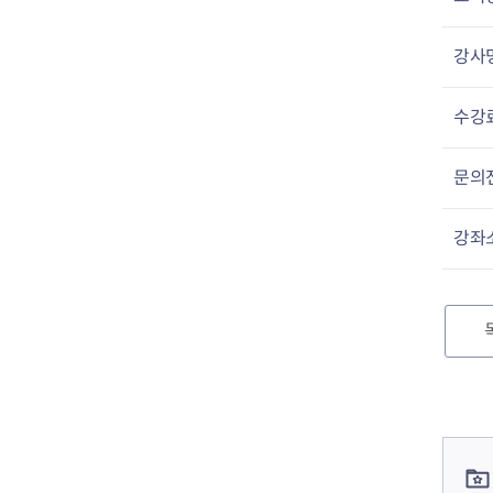
강사
수강
문의
강좌
컨텐츠 정보
컨텐츠 담당자 정보