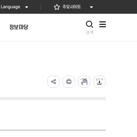
Language
주요사이트
정보마당
사이트맵
검색