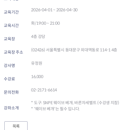
2026-04-01 ~ 2026-04-30
교육기간
화/19:00 ~ 21:00
교육시간
4층 강당
교육장
(02426) 서울특별시 동대문구 외대역동로 114-1 4층
교육장 주소
유정원
강사명
16,000
수강료
02-2171-6614
문의전화
* 도구: SNPE 웨이브 베개, 바른자세벨트 (수강생 지참)
강좌소개
* '웨이브 베개'는 필수 입니다.
목록