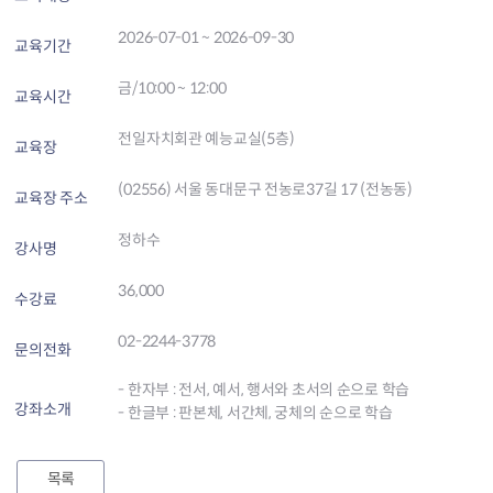
2026-07-01 ~ 2026-09-30
교육기간
금/10:00 ~ 12:00
교육시간
전일자치회관 예능교실(5층)
교육장
(02556) 서울 동대문구 전농로37길 17 (전농동)
교육장 주소
정하수
강사명
36,000
수강료
02-2244-3778
문의전화
- 한자부 : 전서, 예서, 행서와 초서의 순으로 학습
강좌소개
- 한글부 : 판본체, 서간체, 궁체의 순으로 학습
목록