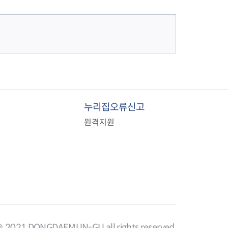
누리집오류신고
원격지원
＠ 2021 DONGDAEMUN-GU all rights reserved.