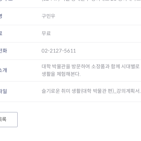
명
구민우
료
무료
전화
02-2127-5611
대학 박물관을 방문하여 소장품과 함께 시대별로 
소개
생활을 체험해본다.
슬기로운 취미 생활(대학 박물관 편)_강의계획서.
파일
목록