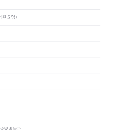
원 5 명)
학교중앙박물관