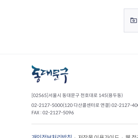
컨텐츠 정보
컨텐츠 담당자 정보
[02565]서울시 동대문구 천호대로 145(용두동)
02-2127-5000(120 다산콜센터로 연결) 02-2127-
FAX : 02-2127-5096
개인정보처리방침
웹 접
저작물 이용가이드