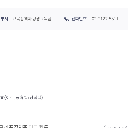
부서
교육정책과 평생교육팀
전화번호
02-2127-5611
4000(야간, 공휴일/당직실)
근성 품질인증 마크 획득
Copyright