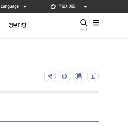
Language
주요사이트
정보마당
사이트맵
검색