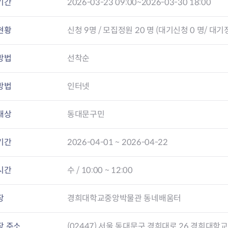
기간
2026-03-23 09:00~2026-03-30 18:00
현황
신청
9
명 / 모집정원 20 명 (대기신청 0 명/ 대기정
방법
선착순
방법
인터넷
대상
동대문구민
기간
2026-04-01 ~ 2026-04-22
시간
수 / 10:00 ~ 12:00
장
경희대학교중앙박물관 동네배움터
장 주소
(02447) 서울 동대문구 경희대로 26 경희대