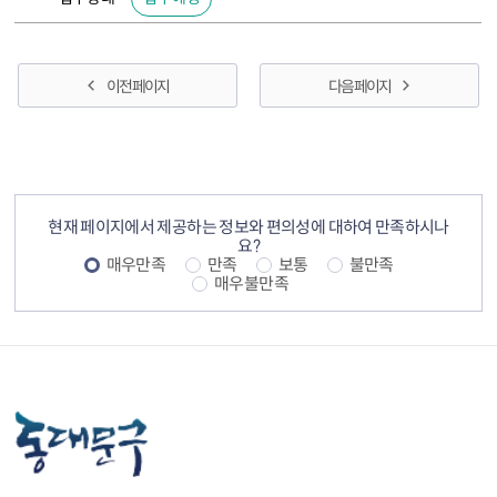
이전 페이지
다음 페이지
컨텐츠 정보
컨텐츠 만족도 조사
현재 페이지에서 제공하는 정보와 편의성에 대하여 만족하시나
요?
매우만족
만족
보통
불만족
매우불만족