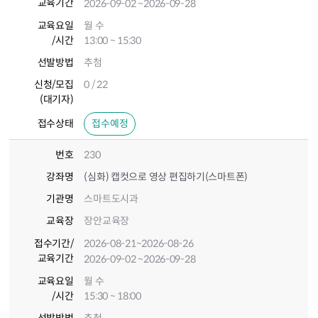
교육기간
2026-09-02
~2026-09-28
교육요일
월 수
/시간
13:00 ~ 15:30
선발방법
추첨
신청/모집
0 / 22
(대기자)
접수상태
접수예정
번호
230
강좌명
(심화) 캡컷으로 영상 편집하기(스마트폰)
기관명
스마트도시과
교육장
장안교육장
접수기간
/
2026-08-21
~2026-08-26
교육기간
2026-09-02
~2026-09-28
교육요일
월 수
/시간
15:30 ~ 18:00