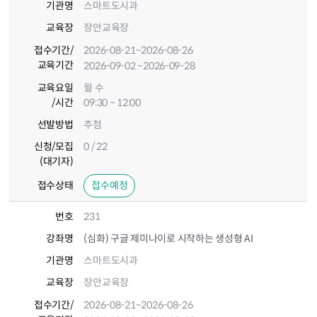
기관명
스마트도시과
교육장
장안교육장
접수기간
/
2026-08-21
~2026-08-26
교육기간
2026-09-02
~2026-09-28
교육요일
월 수
/시간
09:30 ~ 12:00
선발방법
추첨
신청/모집
0 / 22
(대기자)
접수상태
접수예정
번호
231
강좌명
(심화) 구글 제미나이로 시작하는 생성형 AI
기관명
스마트도시과
교육장
장안교육장
접수기간
/
2026-08-21
~2026-08-26