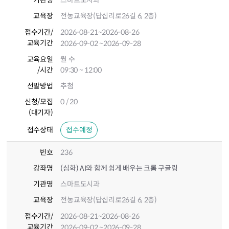
기관명
스마트도시과
교육장
전농교육장(답십리로26길 6, 2층)
접수기간
/
2026-08-21
~2026-08-26
교육기간
2026-09-02
~2026-09-28
교육요일
월 수
/시간
09:30 ~ 12:00
선발방법
추첨
신청/모집
0 / 20
(대기자)
접수상태
접수예정
번호
236
강좌명
(심화) AI와 함께 쉽게 배우는 크롬 구글링
기관명
스마트도시과
교육장
전농교육장(답십리로26길 6, 2층)
접수기간
/
2026-08-21
~2026-08-26
교육기간
2026-09-02
~2026-09-28