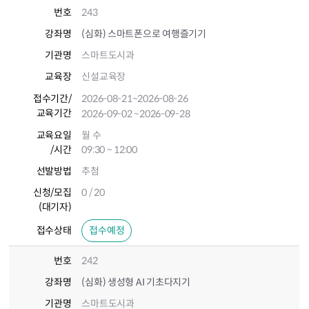
번호
243
강좌명
(심화) 스마트폰으로 여행즐기기
기관명
스마트도시과
교육장
신설교육장
접수기간
/
2026-08-21
~2026-08-26
교육기간
2026-09-02
~2026-09-28
교육요일
월 수
/시간
09:30 ~ 12:00
선발방법
추첨
신청/모집
0 / 20
(대기자)
접수상태
접수예정
번호
242
강좌명
(심화) 생성형 AI 기초다지기
기관명
스마트도시과