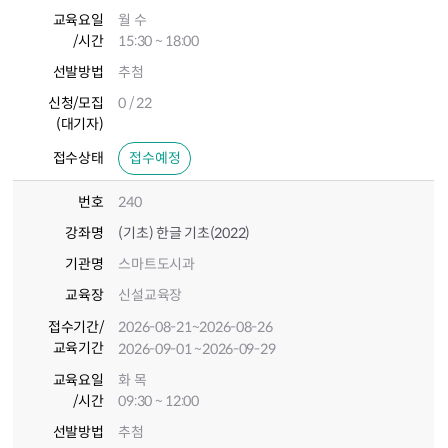
교육요일
월 수
/시간
15:30 ~ 18:00
선발방법
추첨
신청/모집
0 / 22
(대기자)
접수상태
접수예정
번호
240
강좌명
(기초) 한글 기초(2022)
기관명
스마트도시과
교육장
신설교육장
접수기간
/
2026-08-21
~2026-08-26
교육기간
2026-09-01
~2026-09-29
교육요일
화 목
/시간
09:30 ~ 12:00
선발방법
추첨