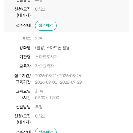
선발방법
추첨
신청/모집
0 / 20
(대기자)
접수상태
접수예정
번호
229
강좌명
(활용) 스마트폰 활용
기관명
스마트도시과
교육장
장안교육장
접수기간
/
2026-08-21
~2026-08-26
교육기간
2026-09-01
~2026-09-29
교육요일
화 목
/시간
09:30 ~ 12:00
선발방법
추첨
신청/모집
0 / 20
(대기자)
접수상태
접수예정