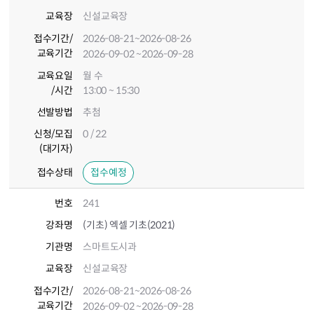
교육장
신설교육장
접수기간
/
2026-08-21
~2026-08-26
교육기간
2026-09-02
~2026-09-28
교육요일
월 수
/시간
13:00 ~ 15:30
선발방법
추첨
신청/모집
0 / 22
(대기자)
접수상태
접수예정
번호
241
강좌명
(기초) 엑셀 기초(2021)
기관명
스마트도시과
교육장
신설교육장
접수기간
/
2026-08-21
~2026-08-26
교육기간
2026-09-02
~2026-09-28