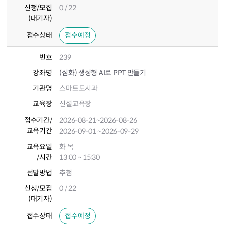
신청/모집
0 / 22
(대기자)
접수상태
접수예정
번호
239
강좌명
(심화) 생성형 AI로 PPT 만들기
기관명
스마트도시과
교육장
신설교육장
접수기간
/
2026-08-21
~2026-08-26
교육기간
2026-09-01
~2026-09-29
교육요일
화 목
/시간
13:00 ~ 15:30
선발방법
추첨
신청/모집
0 / 22
(대기자)
접수상태
접수예정