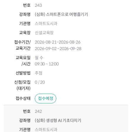
번호
243
강좌명
(심화) 스마트폰으로 여행즐기기
기관명
스마트도시과
교육장
신설교육장
접수기간
/
2026-08-21
~2026-08-26
교육기간
2026-09-02
~2026-09-28
교육요일
월 수
/시간
09:30 ~ 12:00
선발방법
추첨
신청/모집
0 / 20
(대기자)
접수상태
접수예정
번호
242
강좌명
(심화) 생성형 AI 기초다지기
기관명
스마트도시과