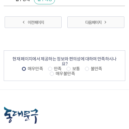
이전 페이지
다음 페이지
컨텐츠 정보
컨텐츠 만족도 조사
현재 페이지에서 제공하는 정보와 편의성에 대하여 만족하시나
요?
매우만족
만족
보통
불만족
매우불만족