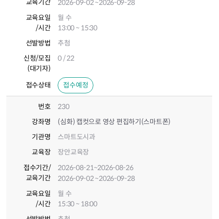
교육기간
2026-09-02
~2026-09-28
교육요일
월 수
/시간
13:00 ~ 15:30
선발방법
추첨
신청/모집
0 / 22
(대기자)
접수상태
접수예정
번호
230
강좌명
(심화) 캡컷으로 영상 편집하기(스마트폰)
기관명
스마트도시과
교육장
장안교육장
접수기간
/
2026-08-21
~2026-08-26
교육기간
2026-09-02
~2026-09-28
교육요일
월 수
/시간
15:30 ~ 18:00