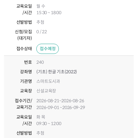
교육요일
월 수
/시간
15:30 ~ 18:00
선발방법
추첨
신청/모집
0 / 22
(대기자)
접수상태
접수예정
번호
240
강좌명
(기초) 한글 기초(2022)
기관명
스마트도시과
교육장
신설교육장
접수기간
/
2026-08-21
~2026-08-26
교육기간
2026-09-01
~2026-09-29
교육요일
화 목
/시간
09:30 ~ 12:00
선발방법
추첨