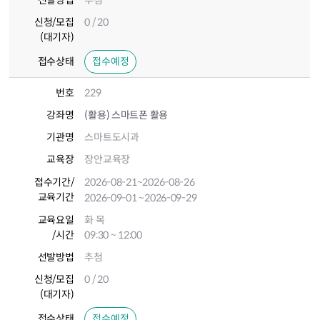
선발방법
추첨
신청/모집
0 / 20
(대기자)
접수상태
접수예정
번호
229
강좌명
(활용) 스마트폰 활용
기관명
스마트도시과
교육장
장안교육장
접수기간
/
2026-08-21
~2026-08-26
교육기간
2026-09-01
~2026-09-29
교육요일
화 목
/시간
09:30 ~ 12:00
선발방법
추첨
신청/모집
0 / 20
(대기자)
접수상태
접수예정