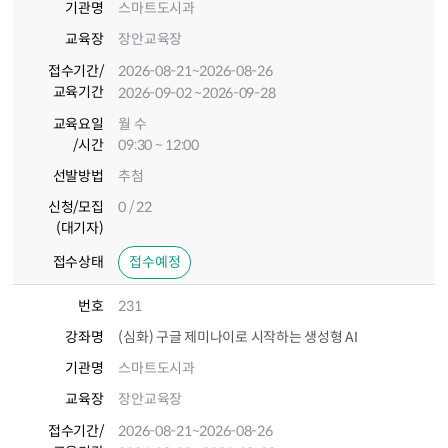
기관명
스마트도시과
교육장
장안교육장
접수기간
/
2026-08-21
~2026-08-26
교육기간
2026-09-02
~2026-09-28
교육요일
월 수
/시간
09:30 ~ 12:00
선발방법
추첨
신청/모집
0 / 22
(대기자)
접수상태
접수예정
번호
231
강좌명
(심화) 구글 제미나이로 시작하는 생성형 AI
기관명
스마트도시과
교육장
장안교육장
접수기간
/
2026-08-21
~2026-08-26