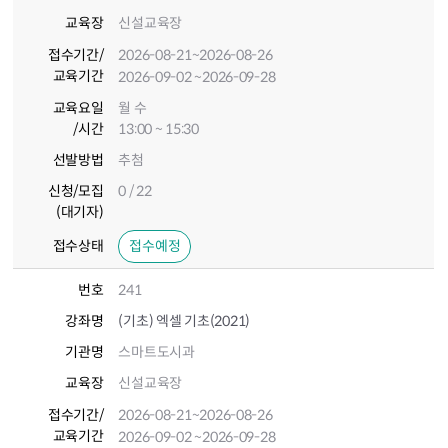
교육장
신설교육장
접수기간
/
2026-08-21
~2026-08-26
교육기간
2026-09-02
~2026-09-28
교육요일
월 수
/시간
13:00 ~ 15:30
선발방법
추첨
신청/모집
0 / 22
(대기자)
접수상태
접수예정
번호
241
강좌명
(기초) 엑셀 기초(2021)
기관명
스마트도시과
교육장
신설교육장
접수기간
/
2026-08-21
~2026-08-26
교육기간
2026-09-02
~2026-09-28