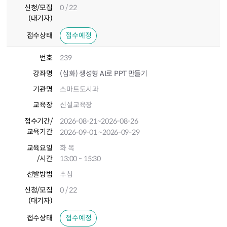
신청/모집
0 / 22
(대기자)
접수상태
접수예정
번호
239
강좌명
(심화) 생성형 AI로 PPT 만들기
기관명
스마트도시과
교육장
신설교육장
접수기간
/
2026-08-21
~2026-08-26
교육기간
2026-09-01
~2026-09-29
교육요일
화 목
/시간
13:00 ~ 15:30
선발방법
추첨
신청/모집
0 / 22
(대기자)
접수상태
접수예정