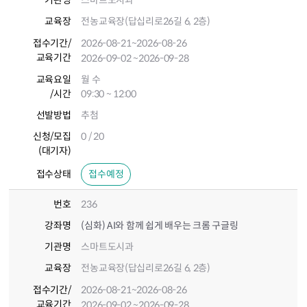
기관명
스마트도시과
교육장
전농교육장(답십리로26길 6, 2층)
접수기간
/
2026-08-21
~2026-08-26
교육기간
2026-09-02
~2026-09-28
교육요일
월 수
/시간
09:30 ~ 12:00
선발방법
추첨
신청/모집
0 / 20
(대기자)
접수상태
접수예정
번호
236
강좌명
(심화) AI와 함께 쉽게 배우는 크롬 구글링
기관명
스마트도시과
교육장
전농교육장(답십리로26길 6, 2층)
접수기간
/
2026-08-21
~2026-08-26
교육기간
2026-09-02
~2026-09-28