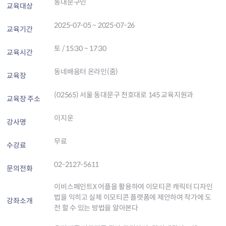
동대문구민
교육대상
2025-07-05 ~ 2025-07-26
교육기간
토 / 15:30 ~ 17:30
교육시간
동네배움터 온라인(줌)
교육장
(02565) 서울 동대문구 천호대로 145 교육지원과
교육장 주소
이지운
강사명
무료
수강료
02-2127-5611
문의전화
이비스페인트X 어플을 활용하여 이모티콘 캐릭터 디자인
법을 익히고 실제 이모티콘 플랫폼에 제안하여 작가에 도
강좌소개
전 할 수 있는 방법을 알아본다