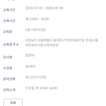
2026-07-01 ~ 2026-09-30
교육기간
목/14:00 ~ 16:00
교육시간
5층 다목적강당
교육장
(02567) 서울특별시 동대문구 천호대로27길 35 용신동
교육장 주소
주민센터 5층 다목적강당
장영아
강사명
36,000
수강료
02-2171-6522
문의전화
수강일: 목 14:00~16:00
강좌소개
목록