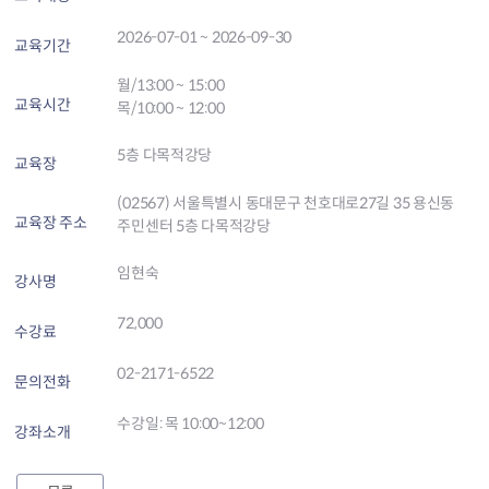
2026-07-01 ~ 2026-09-30
교육기간
월/13:00 ~ 15:00
교육시간
목/10:00 ~ 12:00
5층 다목적강당
교육장
(02567) 서울특별시 동대문구 천호대로27길 35 용신동
교육장 주소
주민센터 5층 다목적강당
임현숙
강사명
72,000
수강료
02-2171-6522
문의전화
수강일: 목 10:00~12:00
강좌소개