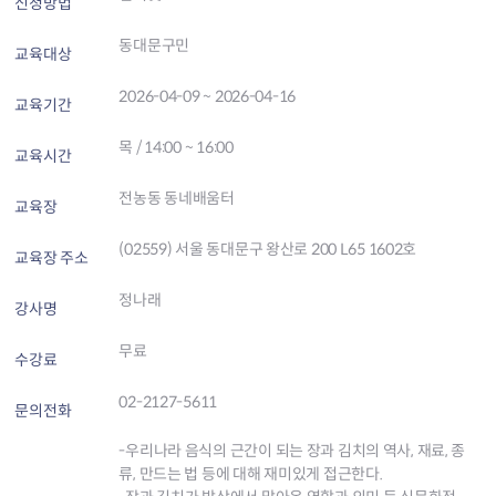
신청방법
동대문구민
교육대상
2026-04-09 ~ 2026-04-16
교육기간
목 / 14:00 ~ 16:00
교육시간
전농동 동네배움터
교육장
(02559) 서울 동대문구 왕산로 200 L65 1602호
교육장 주소
정나래
강사명
무료
수강료
02-2127-5611
문의전화
-우리나라 음식의 근간이 되는 장과 김치의 역사, 재료, 종
류, 만드는 법 등에 대해 재미있게 접근한다.