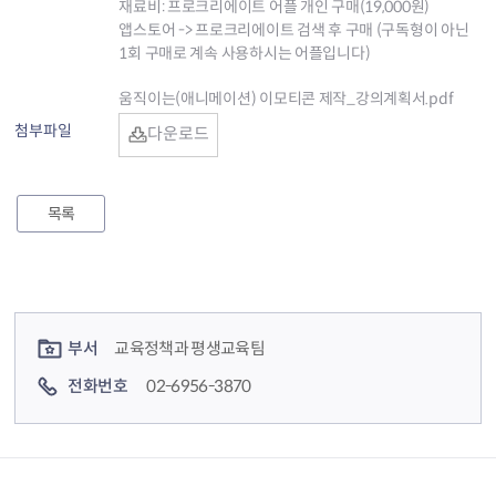
재료비: 프로크리에이트 어플 개인 구매(19,000원)
앱스토어 -> 프로크리에이트 검색 후 구매 (구독형이 아닌
1회 구매로 계속 사용하시는 어플입니다)
움직이는(애니메이션) 이모티콘 제작_강의계획서.pdf
첨부파일
다운로드
목록
컨텐츠 정보
컨텐츠 담당자 정보
부서
교육정책과 평생교육팀
전화번호
02-6956-3870