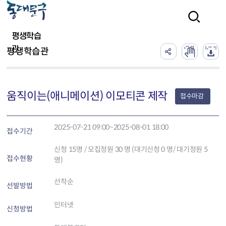
본문 바로가기
검색
평생학습
관
평생학습관
움직이는(애니메이션) 이모티콘 제작
접수마감
2025-07-21 09:00~2025-08-01 18:00
접수기간
신청
15
명 / 모집정원 30 명 (대기신청 0 명/ 대기정원 5
접수현황
명)
선착순
선발방법
인터넷
신청방법