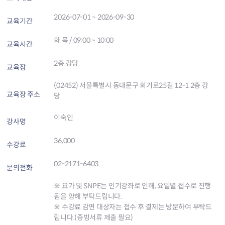
2026-07-01 ~ 2026-09-30
교육기간
화 목 / 09:00 ~ 10:00
교육시간
2층 강당
교육장
(02452) 서울특별시 동대문구 회기로25길 12-1 2층 강
교육장 주소
당
이숙인
강사명
36,000
수강료
02-2171-6403
문의전화
※ 요가 및 SNPE는 인기강좌로 인해, 요일별 접수로 진행
됨을 양해 부탁드립니다.
※ 수강료 감면 대상자는 접수 후 결제는 방문하여 부탁드
립니다.(증빙서류 제출 필요)