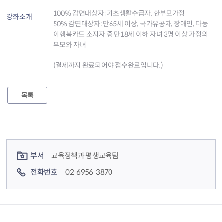
100% 감면대상자: 기초생활수급자, 한부모가정
강좌소개
50% 감면대상자: 만65세 이상, 국가유공자, 장애인, 다둥
이행복카드 소지자 중 만18세 이하 자녀 3명 이상 가정의
부모와 자녀
(결제까지 완료되어야 접수완료입니다.)
목록
컨텐츠 정보
컨텐츠 담당자 정보
부서
교육정책과 평생교육팀
전화번호
02-6956-3870