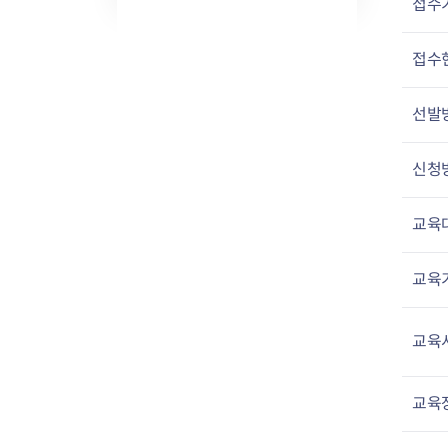
접수
접수
선발
신청
교육
교육
교육
교육