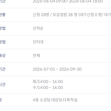
기간
2026-06-04 09:00~2026-06-04 18:00
현황
신청
28
명 / 모집정원 28 명 (대기신청 0 명/ 대기
방법
선착순
방법
인터넷
대상
전체
기간
2026-07-01 ~ 2026-09-30
화/14:00 ~ 16:00
시간
수/14:00 ~ 16:00
장
4층 소강당,대강당,다목적실