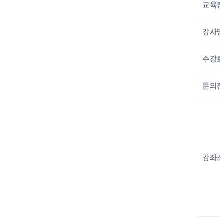
교육
강사
수강
문의
강좌