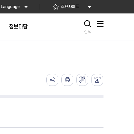
Language
주요사이트
정보마당
사이트맵
검색