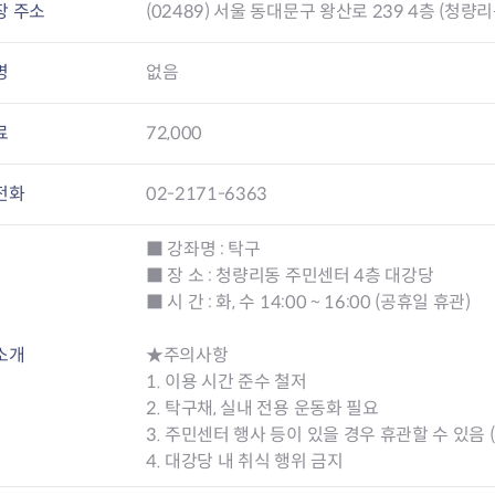
장 주소
(02489) 서울 동대문구 왕산로 239 4층 (청량리
명
없음
료
72,000
전화
02-2171-6363
■ 강좌명 : 탁구
■ 장 소 : 청량리동 주민센터 4층 대강당
■ 시 간 : 화, 수 14:00 ~ 16:00 (공휴일 휴관)
소개
★주의사항
1. 이용 시간 준수 철저
2. 탁구채, 실내 전용 운동화 필요
3. 주민센터 행사 등이 있을 경우 휴관할 수 있음 (
4. 대강당 내 취식 행위 금지