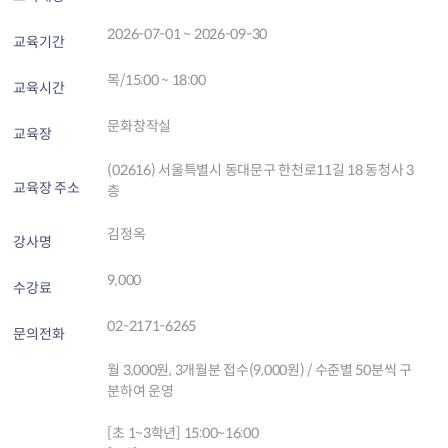
2026-07-01 ~ 2026-09-30
교육기간
목/15:00 ~ 18:00
교육시간
문화창작실
교육장
(02616) 서울특별시 동대문구 한천로11길 18 동청사 3
교육장 주소
층
김정옥
강사명
9,000
수강료
02-2171-6265
문의전화
월 3,000원, 3개월분 접수(9,000원) / 수준별 50분씩 구
분하여 운영
[초 1~3학년] 15:00~16:00