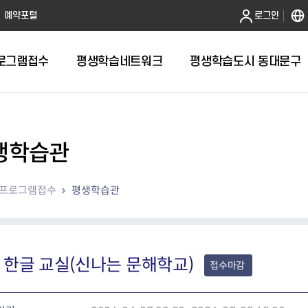
본문 바로가기
예약포털
로그인
로그램접수
평생학습네트워크
평생학습도시 동대문구
생학습관
프로그램접수
평생학습관
 한글 교실(신나는 문해학교)
접수마감