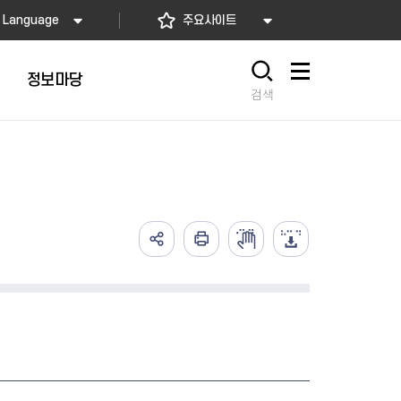
Language
주요사이트
정보마당
사이트맵
검색