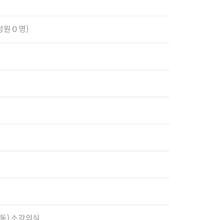
원 0 명)
두동) 소강의실