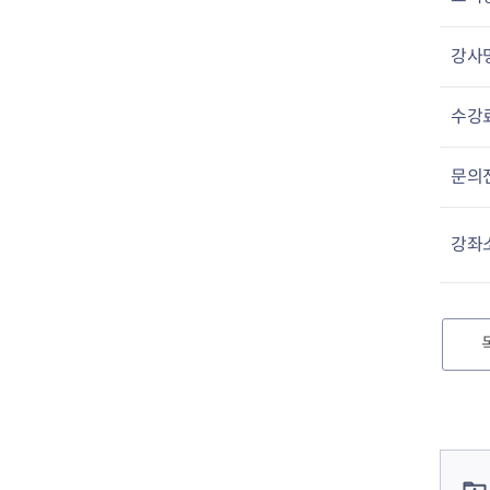
강사
수강
문의
강좌
컨텐츠 정보
컨텐츠 담당자 정보