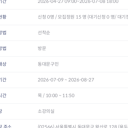
기간
2026-04-27 09:00~2026-07-08 18:00
현황
신청
0
명 / 모집정원 15 명 (대기신청 0 명/ 대기정
방법
선착순
방법
방문
대상
동대문구민
기간
2026-07-09 ~ 2026-08-27
시간
목 / 10:00 ~ 11:50
장
소강의실
장 주소
(02566) 서울특별시 동대문구 왕산로 128 (용