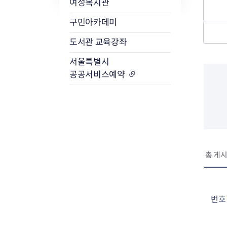
여성복지관
구민아카데미
도서관 교육강좌
서울특별시
공공서비스예약
총 게시
번호