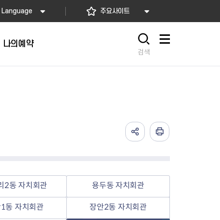
Language
주요사이트
나의예약
사이트맵
검색
리2동 자치회관
용두동 자치회관
1동 자치회관
장안2동 자치회관