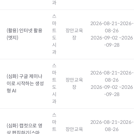
과
스
마
2026-08-21
~2026-
(활용) 인터넷 활용
트
장안교육
08-26
(엣지)
도
장
2026-09-02
~2026
시
-09-28
과
스
마
2026-08-21
~2026-
(심화) 구글 제미나
트
장안교육
08-26
이로 시작하는 생성
도
장
2026-09-02
~2026
형 AI
시
-09-28
과
스
마
2026-08-21
~2026-
(심화) 캡컷으로 영
트
장안교육
08-26
상 편집하기(스마