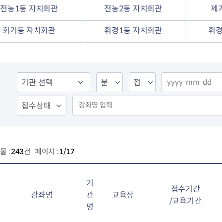
전농2동 자치회관
전농1동 자치회관
전농2동 자치회관
제
제기동 자치회관
청량리동 자치회관
회기동 자치회관
휘경1동 자치회관
휘경
회기동 자치회관
휘경1동 자치회관
휘경2동 자치회관
물 :
243
건 페이지 :
1/17
기
접수기간
강좌명
관
교육장
/교육기간
명