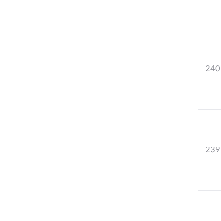
240
239