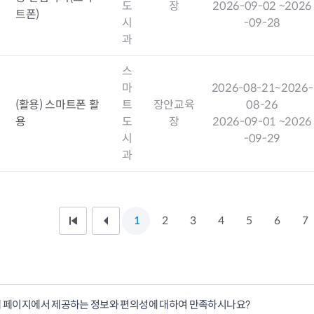
도
장
2026-09-02
~2026
트폰)
시
-09-28
과
스
마
2026-08-21
~2026-
(활용) 스마트폰 활
트
장안교육
08-26
용
도
장
2026-09-01
~2026
시
-09-29
과
1
2
3
4
5
6
7
처
이
음
전
페
1
 페이지에서 제공하는 정보와 편의성에 대하여 만족하시나요?
이
0