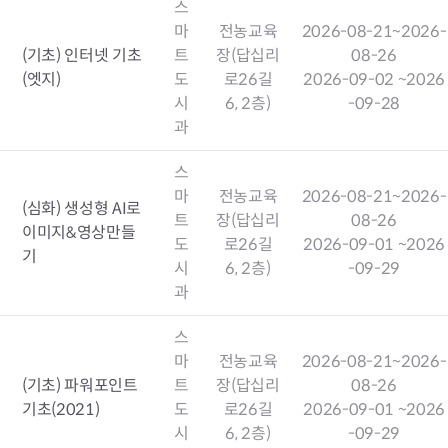
스
마
전농교육
2026-08-21
~2026-
(기초) 인터넷 기초
트
장(답십리
08-26
(엣지)
도
로26길
2026-09-02
~2026
시
6, 2층)
-09-28
과
스
마
전농교육
2026-08-21
~2026-
(심화) 생성형 AI로
트
장(답십리
08-26
이미지&영상만들
도
로26길
2026-09-01
~2026
기
시
6, 2층)
-09-29
과
스
마
전농교육
2026-08-21
~2026-
(기초) 파워포인트
트
장(답십리
08-26
기초(2021)
도
로26길
2026-09-01
~2026
시
6, 2층)
-09-29