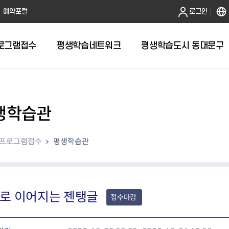
본문 바로가기
예약포털
로그인
로그램접수
평생학습네트워크
평생학습도시 동대문구
생학습관
프로그램접수
평생학습관
로 이어지는 젠탱글
접수마감