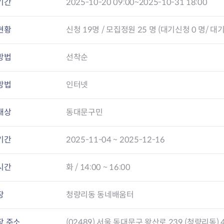
기간
2025-10-20 09:00~2025-10-31 18:00
현황
신청
19
명 / 모집정원 25 명 (대기신청 0 명/ 대기
방법
선착순
방법
인터넷
대상
동대문구민
기간
2025-11-04 ~ 2025-12-16
시간
화 / 14:00 ~ 16:00
장
청량리동 동네배움터
장 주소
(02489) 서울 동대문구 왕산로 239 (청량리동) 