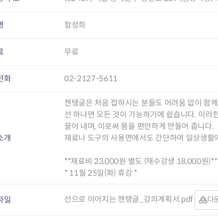
명
함정희
료
무료
전화
02-2127-5611
젠탱글은 처음 접하시는 분들도 어려움 없이 함께 
선 하나면 모든 것이 가능하기에 쉽습니다. 이러
끌어 내며, 이로써 몸을 편안하게 만들어 줍니다.
소개
재료나 도구의 사용면에서도 간단하여 일상생활에
**재료비 23,000원 별도 (재수강생 18,000원)**
* 11월 25일(화) 휴강 *
선으로 이어지는 젠탱글_강의계획서.pdf
파일
다