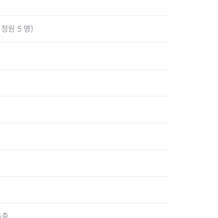
정원 5 명)
4층