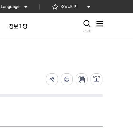
Language
주요사이트
정보마당
사이트맵
검색