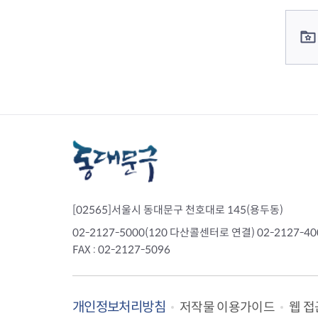
컨텐츠 정보
컨텐츠 담당자 정보
[02565]서울시 동대문구 천호대로 145(용두동)
02-2127-5000(120 다산콜센터로 연결) 02-2127-
FAX : 02-2127-5096
개인정보처리방침
웹 접
저작물 이용가이드