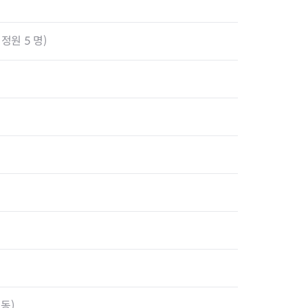
정원 5 명)
리동)