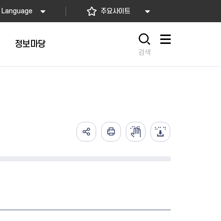
Language
주요사이트
정보마당
사이트맵
검색