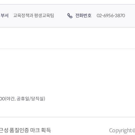
부서
교육정책과 평생교육팀
전화번호
02-6956-3870
4000(야간, 공휴일/당직실)
근성 품질인증 마크 획득
Copyright