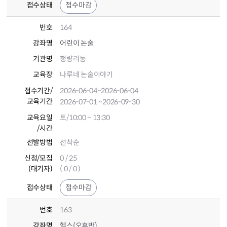
접수상태
접수마감
번호
164
강좌명
어린이 논술
기관명
청량리동
교육장
나루네 논술이야기
접수기간
/
2026-06-04
~2026-06-04
교육기간
2026-07-01
~2026-09-30
교육요일
토/10:00 ~ 13:30
/시간
선발방법
선착순
신청/모집
0 / 25
(대기자)
( 0 / 0 )
접수상태
접수마감
번호
163
강좌명
헬스(오후반)