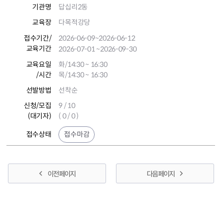
기관명
답십리2동
교육장
다목적강당
접수기간
/
2026-06-09
~2026-06-12
교육기간
2026-07-01
~2026-09-30
교육요일
화/14:30 ~ 16:30
/시간
목/14:30 ~ 16:30
선발방법
선착순
신청/모집
9 / 10
(대기자)
( 0 / 0 )
접수상태
접수마감
이전 페이지
다음 페이지