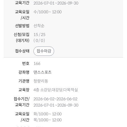
교육기간
2026-07-01
~2026-09-30
교육요일
수/10:00 ~ 12:00
/시간
선발방법
선착순
신청/모집
15 / 25
(대기자)
( 0 / 0 )
접수상태
접수마감
번호
166
강좌명
댄스스포츠
기관명
청량리동
교육장
4층 소강당,대강당,다목적실
접수기간
/
2026-06-02
~2026-06-02
교육기간
2026-07-01
~2026-09-30
교육요일
화/10:00 ~ 12:00
/시간
목/10:00 ~ 12:00