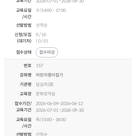
교육기간
2026-07-01
~2026-09-30
교육요일
수/14:00 ~ 17:00
/시간
선발방법
선착순
신청/모집
0 / 10
(대기자)
( 0 / 0 )
접수상태
접수마감
번호
157
강좌명
어린이종이접기
기관명
답십리2동
교육장
문화창작실
접수기간
/
2026-06-09
~2026-06-12
교육기간
2026-07-01
~2026-09-30
교육요일
목/15:00 ~ 18:00
/시간
선발방법
선착순