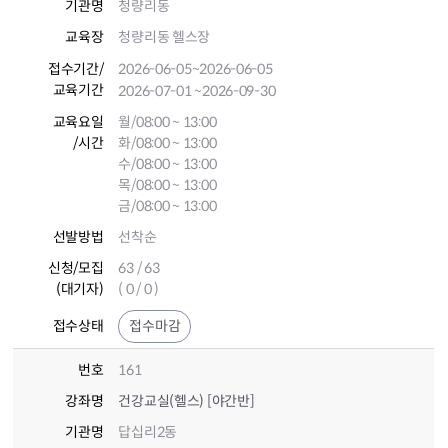
기관명
청량리동
교육장
청량리동 헬스장
접수기간
/
2026-06-05
~2026-06-05
교육기간
2026-07-01
~2026-09-30
교육요일
월/08:00 ~ 13:00
/시간
화/08:00 ~ 13:00
수/08:00 ~ 13:00
목/08:00 ~ 13:00
금/08:00 ~ 13:00
선발방법
선착순
신청/모집
63 / 63
(대기자)
( 0 / 0 )
접수상태
접수마감
번호
161
강좌명
건강교실(헬스) [야간반]
기관명
답십리2동