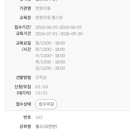
기관명
청량리동
교육장
청량리동 헬스장
접수기간
/
2026-06-05
~2026-06-05
교육기간
2026-07-01
~2026-09-30
교육요일
월/13:00 ~ 18:00
/시간
화/13:00 ~ 18:00
수/13:00 ~ 18:00
목/13:00 ~ 18:00
금/13:00 ~ 18:00
선발방법
선착순
신청/모집
63 / 63
(대기자)
( 0 / 0 )
접수상태
접수마감
번호
162
강좌명
헬스(오전반)