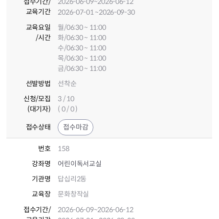
접수기간
/
2026-06-09
~2026-06-12
교육기간
2026-07-01
~2026-09-30
교육요일
월/06:30 ~ 11:00
/시간
화/06:30 ~ 11:00
수/06:30 ~ 11:00
목/06:30 ~ 11:00
금/06:30 ~ 11:00
선발방법
선착순
신청/모집
3 / 10
(대기자)
( 0 / 0 )
접수상태
접수마감
번호
158
강좌명
어린이독서교실
기관명
답십리2동
교육장
문화창작실
접수기간
/
2026-06-09
~2026-06-12