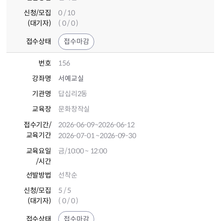
신청/모집
0 / 10
(대기자)
( 0 / 0 )
접수상태
접수마감
번호
156
강좌명
서예교실
기관명
답십리2동
교육장
문화창작실
접수기간
/
2026-06-09
~2026-06-12
교육기간
2026-07-01
~2026-09-30
교육요일
금/10:00 ~ 12:00
/시간
선발방법
선착순
신청/모집
5 / 5
(대기자)
( 0 / 0 )
접수상태
접수마감