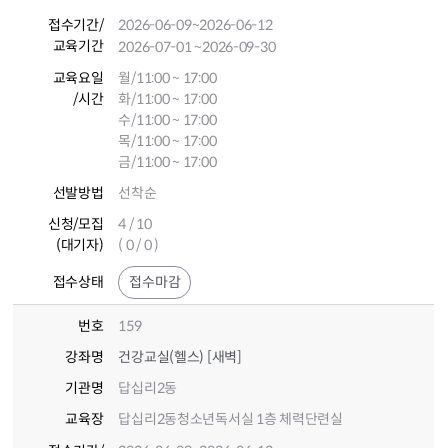
접수기간
/
2026-06-09
~2026-06-12
교육기간
2026-07-01
~2026-09-30
교육요일
월/11:00 ~ 17:00
/시간
화/11:00 ~ 17:00
수/11:00 ~ 17:00
목/11:00 ~ 17:00
금/11:00 ~ 17:00
선발방법
선착순
신청/모집
4 / 10
(대기자)
( 0 / 0 )
접수상태
접수마감
번호
159
강좌명
건강교실(헬스) [새벽]
기관명
답십리2동
교육장
답십리2동청소년독서실 1층 체력단련실