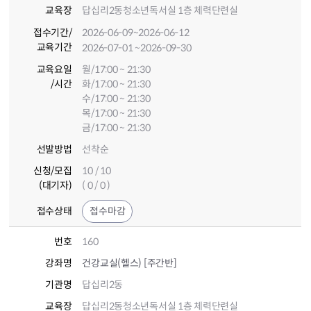
교육장
답십리2동청소년독서실 1층 체력단련실
접수기간
/
2026-06-09
~2026-06-12
교육기간
2026-07-01
~2026-09-30
교육요일
월/17:00 ~ 21:30
/시간
화/17:00 ~ 21:30
수/17:00 ~ 21:30
목/17:00 ~ 21:30
금/17:00 ~ 21:30
선발방법
선착순
신청/모집
10 / 10
(대기자)
( 0 / 0 )
접수상태
접수마감
번호
160
강좌명
건강교실(헬스) [주간반]
기관명
답십리2동
교육장
답십리2동청소년독서실 1층 체력단련실