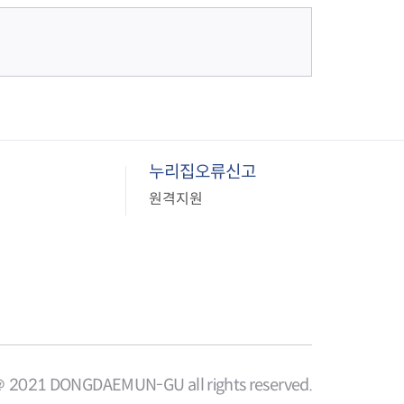
0
지
페
이
지
누리집오류신고
원격지원
＠ 2021 DONGDAEMUN-GU all rights reserved.