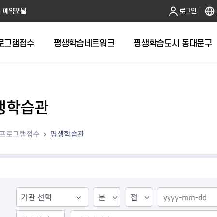
본문 바로가기
예약포털
로그인
로그램접수
평생학습네트워크
평생학습도시 동대문구
생학습관
프로그램접수
평생학습관