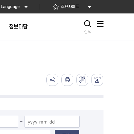
Language
주요사이트
정보마당
사이트맵
검색
~