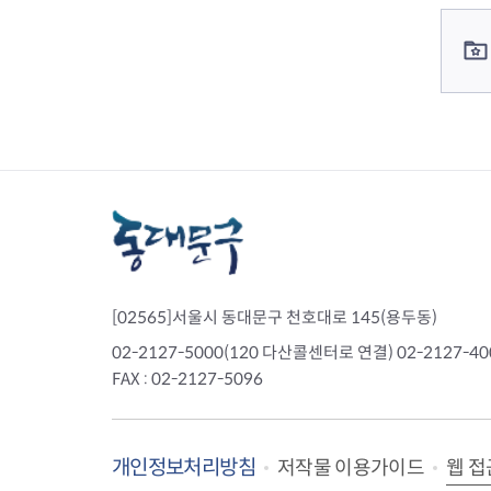
컨텐츠 정보
컨텐츠 담당자 정보
[02565]서울시 동대문구 천호대로 145(용두동)
02-2127-5000(120 다산콜센터로 연결) 02-2127-
FAX : 02-2127-5096
개인정보처리방침
웹 접
저작물 이용가이드